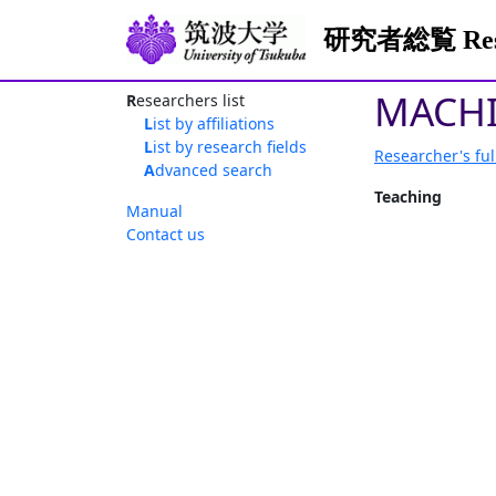
研究者総覧 Resea
MACHI
Researchers list
List by affiliations
List by research fields
Researcher's ful
Advanced search
Teaching
Manual
Contact us