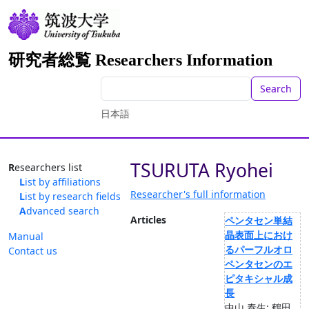
研究者総覧 Researchers Information
Search
日本語
TSURUTA Ryohei
Researchers list
List by affiliations
Researcher's full information
List by research fields
Advanced search
Articles
ペンタセン単結
晶表面上におけ
Manual
るパーフルオロ
Contact us
ペンタセンのエ
ピタキシャル成
長
中山 泰生; 鶴田