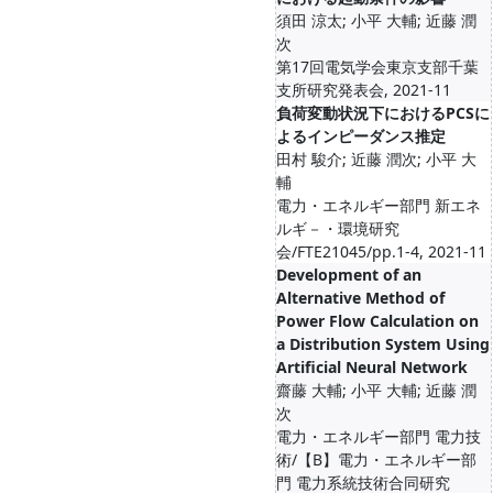
須田 涼太; 小平 大輔; 近藤 潤
次
第17回電気学会東京支部千葉
支所研究発表会, 2021-11
負荷変動状況下におけるPCSに
よるインピーダンス推定
田村 駿介; 近藤 潤次; 小平 大
輔
電力・エネルギー部門 新エネ
ルギ－・環境研究
会/FTE21045/pp.1-4, 2021-11
Development of an
Alternative Method of
Power Flow Calculation on
a Distribution System Using
Artificial Neural Network
齋藤 大輔; 小平 大輔; 近藤 潤
次
電力・エネルギー部門 電力技
術/【B】電力・エネルギー部
門 電力系統技術合同研究