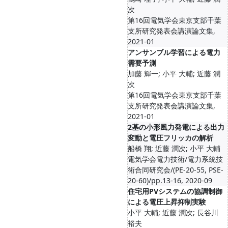
次
第16回電気学会東京支部千葉
支所研究発表会講演論文集,
2021-01
アンサンブル学習による電力
需要予測
加藤 輝一; 小平 大輔; 近藤 潤
次
第16回電気学会東京支部千葉
支所研究発表会講演論文集,
2021-01
2基の小形風力発電による出力
変動と電圧フリッカの解析
船橋 翔; 近藤 潤次; 小平 大輔
電気学会電力技術/電力系統技
術合同研究会/(PE-20-55, PSE-
20-60)/pp.13-16, 2020-09
住宅用PVシステムの協調制御
による電圧上昇抑制実験
小平 大輔; 近藤 潤次; 長谷川
裕夫