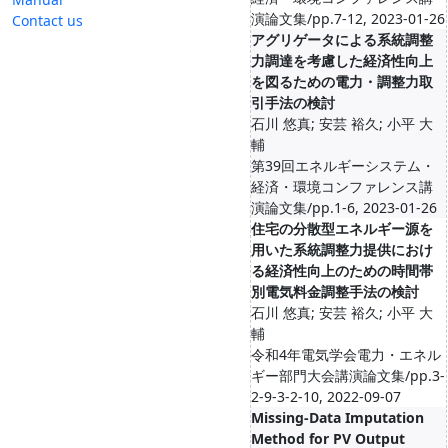
演論文集/pp.7-12, 2023-01-26
Contact us
アグリゲータによる系統調整
力調達を考慮した経済性向上
を図るための電力・調整力取
引手法の検討
石川 悠真; 安芸 裕久; 小平 大
輔
第39回エネルギーシステム・
経済・環境コンファレンス講
演論文集/pp.1-6, 2023-01-26
住宅の分散型エネルギー源を
用いた系統調整力提供におけ
る経済性向上のための時間帯
別電気料金調整手法の検討
石川 悠真; 安芸 裕久; 小平 大
輔
令和4年電気学会電力・エネル
ギー部門大会講演論文集/pp.3-
2-9-3-2-10, 2022-09-07
Missing-Data Imputation
Method for PV Output