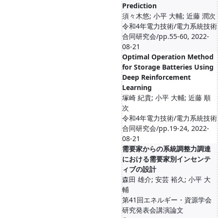
Prediction
須々木悠; 小平 大輔; 近藤 潤次
令和4年電力技術/電力系統技術
合同研究会/pp.55-60, 2022-
08-21
Optimal Operation Method
for Storage Batteries Using
Deep Reinforcement
Learning
塚崎 紀貴; 小平 大輔; 近藤 順
次
令和4年電力技術/電力系統技術
合同研究会/pp.19-24, 2022-
08-21
需要家からの系統調整力調達
における需要家別インセンテ
ィブの設計
森田 雄介; 安芸 裕久; 小平 大
輔
第41回エネルギー・資源学会
研究発表会講演論文