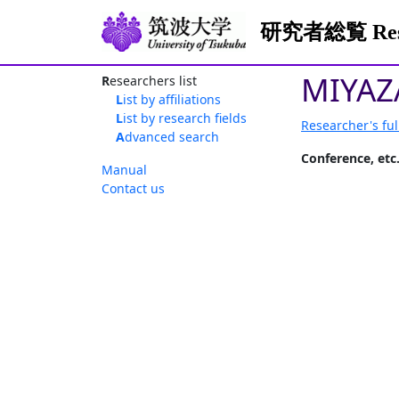
研究者総覧 Resea
MIYAZA
Researchers list
List by affiliations
List by research fields
Researcher's ful
Advanced search
Conference, etc
Manual
Contact us