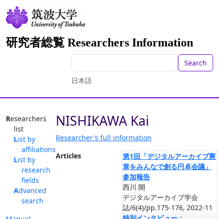
研究者総覧 Researchers Information
Search
日本語
NISHIKAWA Kai
Researchers
list
Researcher's full information
List by
affiliations
Articles
第1回「デジタルアーカイブ憲
List by
章をみんなで創る円卓会議」
research
参加報告
fields
西川 開
Advanced
デジタルアーカイブ学会
search
誌/6(4)/pp.175-176, 2022-11
特別インタビュー：
Manual