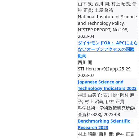
山下 泉; 西川 開; 村上 昭義; 伊
神 正貫; 土屋 隆裕
National Institute of Science
and Technology Policy,
NISTEP REPORT, No.198,
2023-04
ダイヤモンドOA： APCによら
ないオープンアクセスの国際
動向
西川 開
STI Horizon/9(2)/pp.25-29,
2023-07
Japanese Science and
Technology Indicators 2023
神田 由美子; 西川 開; 岡村 麻
子; 村上 昭義; 伊神 正貫
科学技術・学術政策研究所(調
査資料-328), 2023-08
Benchmarking Scientific
Research 2023
村上 昭義; 西川 開; 伊神 正貫