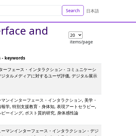
Search
日本語
erface and
items/page
s - keywords
ターフェース・インタラクション - コミュニケーシ
 デジタルメディアに対するユーザ評価, デジタル展示
ューマンインターフェース・インタラクション, 美学・
報学, 特別支援教育 - 身体知, 表現アートセラピー,
ルビーイング, ポスト質的研究, 身体感性論
ューマンインターフェース・インタラクション - デジ