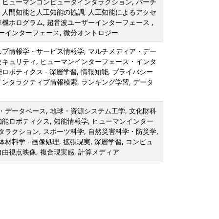
, ヒューマンコンピュータインタラクション, バーチ
, 人間知能と人工知能の協調, 人工知能によるアクセ
算機ホログラム, 超音波ユーザーインターフェース ,
ーインターフェース, 微分オントロジー
ウェブ情報学・サービス情報学, マルチメディア・デー
報セキュリティ, ヒューマンインターフェース・インタ
能ロボティクス - 深層学習, 情報知能, プライバシー
インタラクティブ情報検索, ランキング学習, データ
・データベース, 地球・資源システム工学, 文化財科
知能ロボティクス, 知能情報学, ヒューマンインター
ラクション, スポーツ科学, 自然災害科学・防災学,
材料学 - 画像処理, 拡張現実, 深層学習, コンピュ
自由視点映像, 複合現実感, 計算メディア