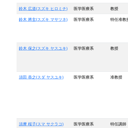
鈴木 広道(スズキ ヒロミチ)
医学医療系
教授
鈴木 將玄(スズキ マサツネ)
医学医療系
特任准教
鈴木 保之(スズキ ヤスユキ)
医学医療系
教授
須田 恭之(スダ ヤスユキ)
医学医療系
准教授
須摩 桜子(スマ サクラコ)
医学医療系
特任講師