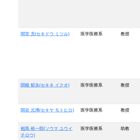
関堂 充(セキドウ ミツル)
医学医療系
教授
関根 郁夫(セキネ イクオ)
医学医療系
教授
関谷 元博(セキヤ モトヒロ)
医学医療系
教授
相馬 裕一郎(ソウマ ユウイ
医学医療系
助教
チロウ)