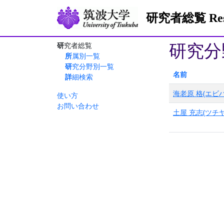
研究者総覧 Resea
研究分
研究者総覧
所属別一覧
研究分野別一覧
名前
詳細検索
海老原 格(エビハ
使い方
お問い合わせ
土屋 充志(ツチヤ