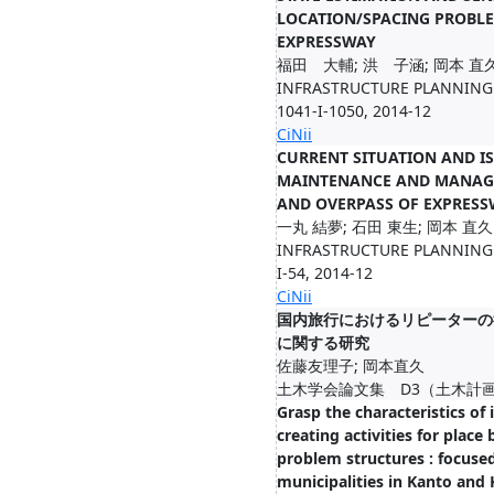
LOCATION/SPACING PROBL
EXPRESSWAY
福田 大輔; 洪 子涵; 岡本 直
INFRASTRUCTURE PLANNING R
1041-I-1050, 2014-12
CiNii
CURRENT SITUATION AND I
MAINTENANCE AND MANAG
AND OVERPASS OF EXPRES
一丸 結夢; 石田 東生; 岡本 直久
INFRASTRUCTURE PLANNING R
I-54, 2014-12
CiNii
国内旅行におけるリピーターの
に関する研究
佐藤友理子; 岡本直久
土木学会論文集 D3（土木計画学）/6
Grasp the characteristics of 
creating activities for place
problem structures : focuse
municipalities in Kanto and