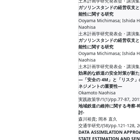
土木計画学研究発表会・講演集/(53)
ガソリンスタンドの経営収支と
能性に関する研究
Ooyama Michimasa; Ishida H
Naohisa
土木計画学研究発表会・講演集/(53)
ガソリンスタンドの経営収支と
能性に関する研究
Ooyama Michimasa; Ishida H
Naohisa
土木計画学研究発表会・講演集, 2
効果的な鉄道の安全対策が新た
―「安全の 4M」と「リスク
ネジメントの重要性―
Okamoto Naohisa
実践政策学/1(1)/pp.77-87, 201
地域鉄道の維持に関する考察-
討-
森川裕貴; 岡本 直久
交通学研究/(58)/pp.121-128, 2
DATA ASSIMILATION APPRO
STATE ESTIMATION AND SE