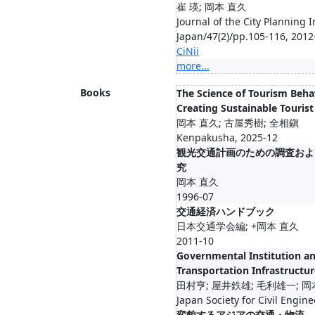
崔 瑛; 岡本 直久
Journal of the City Planning I
Japan/47(2)/pp.105-116, 2012
CiNii
more...
Books
The Science of Tourism Beha
Creating Sustainable Tourist
岡本 直久; 古屋秀樹; 全相鎭
Kenpakusha, 2025-12
観光交通計画のための調査およ
究
岡本 直久
1996-07
交通経済ハンドブック
日本交通学会編; +岡本 直久
2011-10
Governmental Institution an
Transportation Infrastructur
田村亨; 屋井鉄雄; 毛利雄一; 
Japan Society for Civil Engin
変貌するアジアの交通・物流