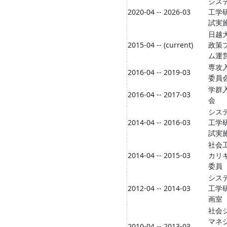
シス
2020-04 -- 2026-03
工学
試実
日越
2015-04 -- (current)
政策
ム運
専攻
2016-04 -- 2019-03
委員
学群
2016-04 -- 2017-03
会
シス
2014-04 -- 2016-03
工学
試実
社会
2014-04 -- 2015-03
カリ
委員
シス
2012-04 -- 2014-03
工学
画室
社会
マネ
2010-04 -- 2013-03