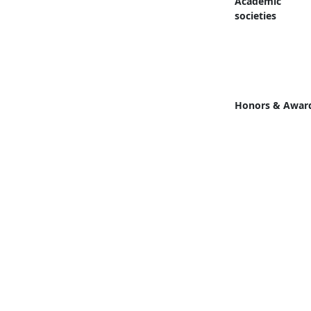
Academic
societies
Honors & Awar