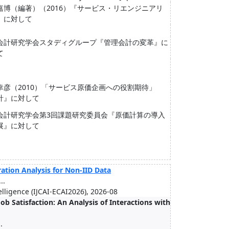
嘉博（編著）（2016）『サービス・リエンジニアリ
』に対して
会計研究学会スタディグループ『管理会計の変革』に
て
幸彦（2010）「サービス原価企画への役割期待」
計』に対して
会計研究学会第3回課題研究委員会『原価計算の導入
展』に対して
ation Analysis for Non-IID Data
..
elligence (IJCAI-ECAI2026), 2026-08
ob Satisfaction: An Analysis of Interactions with
.