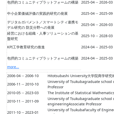
包摂的コミュニティプラットフォームの構築
2025-04 -- 2026-03
中小企業価値評価の実践的研究の発展
2025-04 -- 2025-09
デジタルガバメント／スマートシティ連携モ
2025-04 -- 2026-03
デル研究の 防災分野への発展
経営における組織・人事ソリューションの基
2025-10 -- 2028-03
盤研究
KPI工学教育研究の推進
2024-04 -- 2025-03
包摂的コミュニティプラットフォームの構築
2024-04 -- 2025-03
more...
2006-04 -- 2006-10
Hitotsubashi University大学院商学研究科Juni
University of Tsukubagraduate school 
2006-11 -- 2010-10
Professor
2010-05 -- 2023-03
The Institute of Statistical Mathematic
University of Tsukubagraduate school 
2010-11 -- 2011-09
engineeringAssociate Professor
University of TsukubaFaculty of Engin
2011-10 -- 2023-01