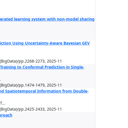
erated learning system with non-model sharing
diction Using Uncertainty-Aware Bayesian GEV
 (BigData)/pp.2268-2273, 2025-11
raining to Conformal Prediction in Single-
.
 (BigData)/pp.1474-1479, 2025-11
nd Spatiotemporal Information from Double-
...
 (BigData)/pp.2425-2433, 2025-11
proach