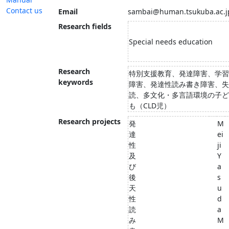
Contact us
Email
sambai@human.tsukuba.ac.j
Research fields
Special needs education
Research
特別支援教育、発達障害、学習
keywords
障害、発達性読み書き障害、失
読、多文化・多言語環境の子ど
も（CLD児）
Research projects
発
M
達
ei
性
ji
及
Y
び
a
後
s
天
u
性
d
読
a
み
M