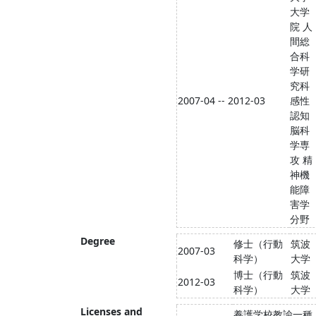
大学
院 人
間総
合科
学研
究科
2007-04 -- 2012-03
感性
認知
脳科
学専
攻 精
神機
能障
害学
分野
Degree
修士（行動
筑波
2007-03
科学）
大学
博士（行動
筑波
2012-03
科学）
大学
Licenses and
養護学校教諭一種