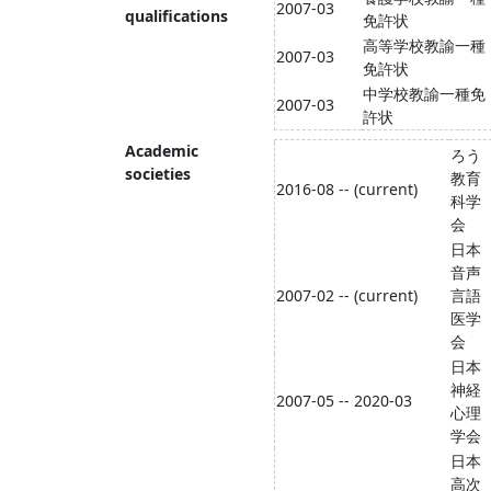
2007-03
qualifications
免許状
高等学校教諭一種
2007-03
免許状
中学校教諭一種免
2007-03
許状
Academic
ろう
societies
教育
2016-08 -- (current)
科学
会
日本
音声
2007-02 -- (current)
言語
医学
会
日本
神経
2007-05 -- 2020-03
心理
学会
日本
高次