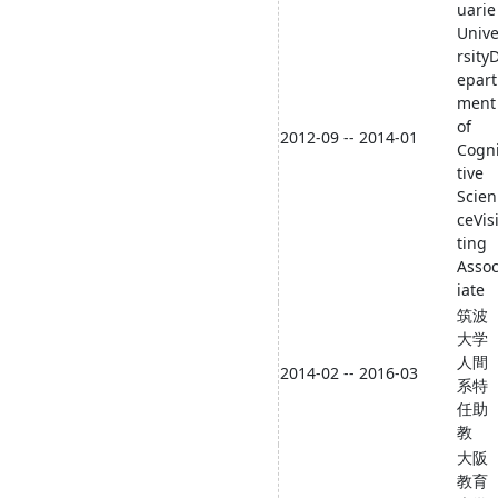
uarie
Univ
rsity
epart
ment
of
2012-09 -- 2014-01
Cogn
tive
Scien
ceVis
ting
Asso
iate
筑波
大学
人間
2014-02 -- 2016-03
系特
任助
教
大阪
教育