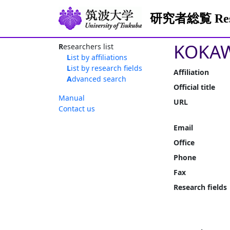
研究者総覧 Resea
KOKAW
Researchers list
List by affiliations
List by research fields
Affiliation
Advanced search
Official title
Manual
URL
Contact us
Email
Office
Phone
Fax
Research fields