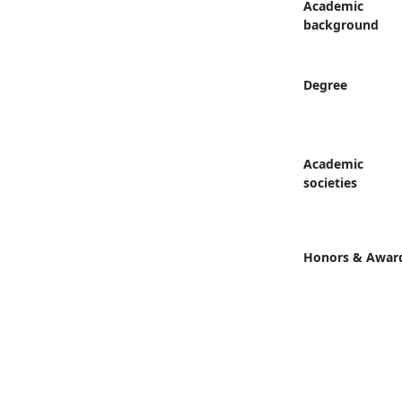
Academic
background
Degree
Academic
societies
Honors & Awar