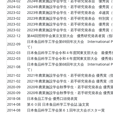
2024-02
2024年農業施設学会学生・若手研究発表会 優秀賞
2024-02
2024年農業施設学会学生・若手研究発表会 優秀賞
2023-02
2023年農業施設学会学生・若手研究発表会 卓越賞
2023-02
2023年農業施設学会学生・若手研究発表会 特別賞
2023-02
2023年農業施設学会学生・若手研究発表会 優秀賞
2023-02
2023年農業施設学会学生・若手研究発表会 優秀賞（指
2022-12
第44回照明学会東京支部大会 優秀研究発表者賞（
日本食品科学工学会第69回年次大会 International Pos
2022-09
て）
2022-03
日本食品科学工学会令和４年度関東支部大会 最優秀
2022-03
日本食品科学工学会令和４年度関東支部大会 優秀発
日本食品科学工学会第68回年次大会 International Pos
2021-08
て）
2021-02
2021年農業施設学会学生・若手研究発表会 優秀賞
2021-02
2021年農業施設学会学生・若手研究発表会 優秀賞
2020-09
2020年農業施設学会秋季学生・若手研究発表会 優
2020-09
2020年農業施設学会秋季学生・若手研究発表会 優
2018-08
日本食品工学会 優秀口頭発表賞
2014-08
第６０回 日本食品科学工学会誌 論文賞
2014-08
日本食品科学工学会第６１回年次大会ポスター賞