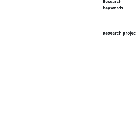
Research
keywords
Research projec