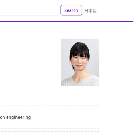
Search
日本語
ion engineering