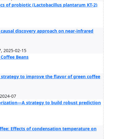
ics of probiotic (Lactobacillus plantarum KT-2)
 causal discovery approach on near-infrared
 2025-02-15
 Coffee Beans
a strategy to improve the flavor of green coffee
2024-07
orization—A strategy to build robust prediction
offee: Effects of condensation temperature on