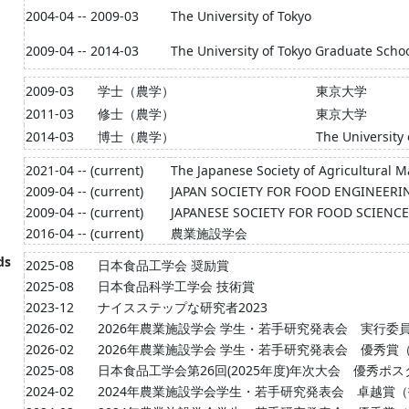
2004-04 -- 2009-03
The University of Tokyo
2009-04 -- 2014-03
The University of Tokyo Graduate Schoo
2009-03
学士（農学）
東京大学
2011-03
修士（農学）
東京大学
2014-03
博士（農学）
The University 
2021-04 -- (current)
The Japanese Society of Agricultural 
2009-04 -- (current)
JAPAN SOCIETY FOR FOOD ENGINEERI
2009-04 -- (current)
JAPANESE SOCIETY FOR FOOD SCIEN
2016-04 -- (current)
農業施設学会
ds
2025-08
日本食品工学会 奨励賞
2025-08
日本食品科学工学会 技術賞
2023-12
ナイスステップな研究者2023
2026-02
2026年農業施設学会 学生・若手研究発表会 実行
2026-02
2026年農業施設学会 学生・若手研究発表会 優秀
2025-08
日本食品工学会第26回(2025年度)年次大会 優秀
2024-02
2024年農業施設学会学生・若手研究発表会 卓越賞