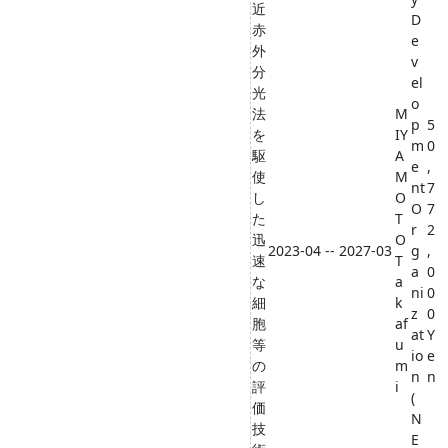
近
D
赤
e
外
v
分
el
光
o
法
M
p
5
を
IY
m
0
駆
A
e
,
使
M
nt
7
し
O
O
7
た
T
r
2
迅
O
2023-04 -- 2027-03
g
,
速
T
a
0
な
a
ni
0
細
k
z
0
胞
af
at
Y
等
u
io
e
の
m
n
n
評
i
(
価
N
技
E