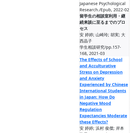
Japanese Psychological
Research./Epub, 2022-02
留学生の相談室利用・継
続来談に至るまでのプロ
セス
安 婷婷; 山崎玲; 胡実; 大
西晶子
学生相談研究/pp.157-
168, 2021-03
The Effects of School
and Acculturative
Stress on Depression
and Anxiety
Experienced by Chinese
International Students
in Japan: How Do
Negative Mood
Regulation
Expectancies Moderate
these Effects?
安 婷婷; 浜村 俊傑; 岸本