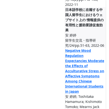
2022-11
日本語学校に在籍する中
国人留学生におけるウェ
ブサイト上の 情報提供の
有用性と援助要請促進効
果
安 婷婷
留学生交流・指導研
究/24/pp.51-63, 2022-06
Negative Mood
Regulation
Expectancies Moderate
the Effects of
Acculturative Stress on
Affective Symptoms
Among Chinese
International Students
in Japan
安 婷婷; Toshitaka
Hamamura; Kishimoto
Tomoko; Mearns Jack