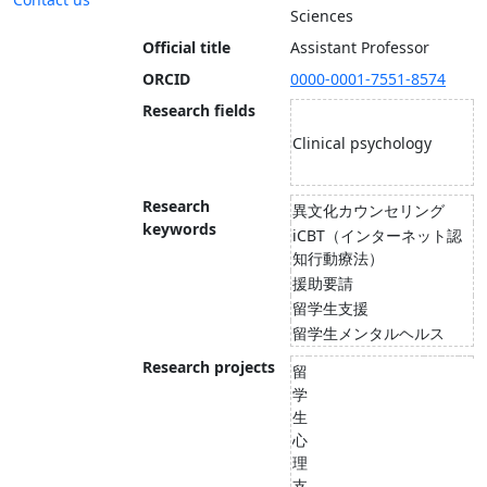
Sciences
Official title
Assistant Professor
ORCID
0000-0001-7551-8574
Research fields
Clinical psychology
Research
異文化カウンセリング
keywords
iCBT（インターネット認
知行動療法）
援助要請
留学生支援
留学生メンタルヘルス
Research projects
留
学
生
心
理
支