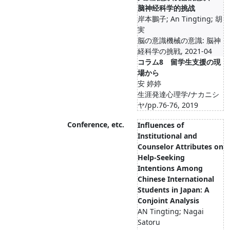
脑神经科学的挑战
岸本鵬子; An Tingting; 胡
実
脳の意識機械の意識: 脳神
経科学の挑戦, 2021-04
コラム8 留学生支援の現
場から
安 婷婷
生涯発達心理学/ナカニシ
ヤ/pp.76-76, 2019
Conference, etc.
Influences of
Institutional and
Counselor Attributes on
Help-Seeking
Intentions Among
Chinese International
Students in Japan: A
Conjoint Analysis
AN Tingting; Nagai
Satoru