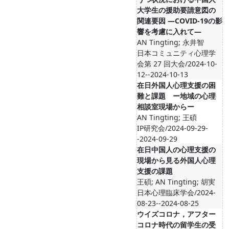
大学生の援助要請意図の
関連要因 ―COVID-19の影
響を考慮に入れて―
AN Tingting; 永井智
日本コミュニティ心理学
会第 27 回大会/2024-10-
12--2024-10-13
在日外国人心理支援の困
難と課題 ー地域の心理
相談室現場からー
AN Tingting; 王碩
IP研究会/2024-09-29-
-2024-09-29
在日中国人の心理支援の
現場から見る外国人心理
支援の課題
王碩; AN Tingting; 胡実
日本心理臨床学会/2024-
08-23--2024-08-25
ウイズコロナ，アフター
コロナ時代の留学生の受