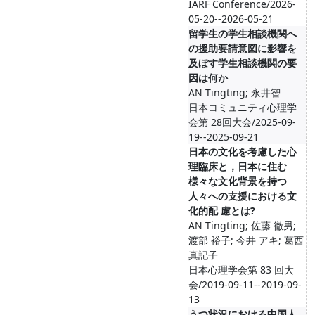
IARF Conference/2026-
05-20--2026-05-21
留学生の学生相談機関へ
の援助要請意図に影響を
及ぼす学生相談機関の要
因は何か
AN Tingting; 永井智
日本コミュニティ心理学
会第 28回大会/2025-09-
19--2025-09-21
日本の文化を考慮した心
理臨床と，日本に住む
様々な文化背景を持つ
人々への支援における文
化的配 慮とは?
AN Tingting; 佐藤 徹男;
渡部 裕子; 今井 アキ; 葛西
真記子
日本心理学会第 83 回大
会/2019-09-11--2019-09-
13
うつ状況における中国人