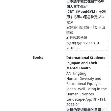
日本語学校に在籍する中
国人留学生が
iCBT（MoodGYM）を利
用する際の意思決定プロ
セス
安婷婷; 菅沼慎一郎; 下山
晴彦
心理臨床学研
究/36(3)/pp.299-310,
2018-08
Books
International Students
in Japan and Their
Mental Health
AN Tingting
Human Diversity and
Educational Equity in
Japan -Well-Being in the
Human Sciences
Landscape-/pp.181-191,
2025-04
大脑的意识机器的意识：