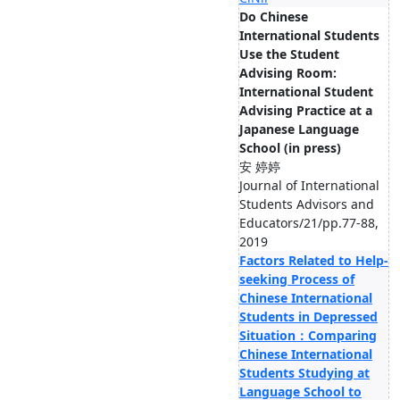
Do Chinese
International Students
Use the Student
Advising Room:
International Student
Advising Practice at a
Japanese Language
School (in press)
安 婷婷
Journal of International
Students Advisors and
Educators/21/pp.77-88,
2019
Factors Related to Help-
seeking Process of
Chinese International
Students in Depressed
Situation：Comparing
Chinese International
Students Studying at
Language School to