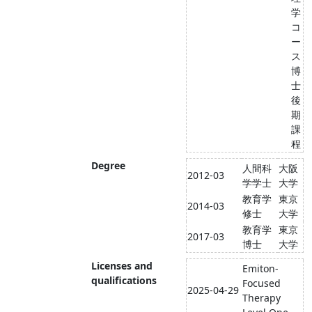
学
コ
ー
ス
博
士
後
期
課
程
Degree
人間科
大阪
2012-03
学学士
大学
教育学
東京
2014-03
修士
大学
教育学
東京
2017-03
博士
大学
Licenses and
Emiton-
qualifications
Focused
2025-04-29
Therapy