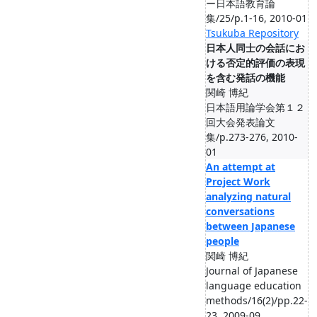
ー日本語教育論
集/25/p.1-16, 2010-01
Tsukuba Repository
日本人同士の会話にお
ける否定的評価の表現
を含む発話の機能
関崎 博紀
日本語用論学会第１２
回大会発表論文
集/p.273-276, 2010-
01
An attempt at
Project Work
analyzing natural
conversations
between Japanese
people
関崎 博紀
Journal of Japanese
language education
methods/16(2)/pp.22-
23, 2009-09