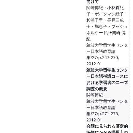
向けて
関崎博紀・小林真紀
子・ボイクマン総子・
杉浦千里・長戸三成
子・堀恵子・ブッシュ
ネルケード; +関崎 博
紀
筑波大学留学生センタ
ー日本語教育論
集/27/p.247-270,
2012-01
筑波大学留学生センタ
ー日本語補講コースに
おける学習者のニーズ
調査の概要
関崎博紀
筑波大学留学生センタ
ー日本語教育論
集/27/p.271-276,
2012-01
会話に見られる否定的
評価にかかる語用上の