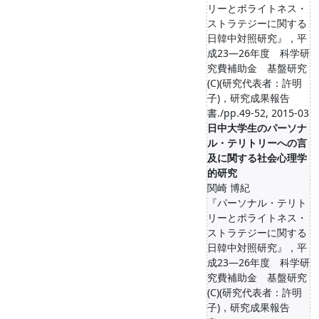
リーとポライトネス・
ストラテジーに関する
日韓中対照研究』，平
成23―26年度 科学研
究費補助金 基盤研究
(C)(研究代表者：許明
子)，研究成果報告
書./pp.49-52, 2015-03
日中大学生のパーソナ
ル・テリトリーへの言
及に関する社会心理学
的研究
関崎 博紀
『パーソナル・テリト
リーとポライトネス・
ストラテジーに関する
日韓中対照研究』，平
成23―26年度 科学研
究費補助金 基盤研究
(C)(研究代表者：許明
子)，研究成果報告