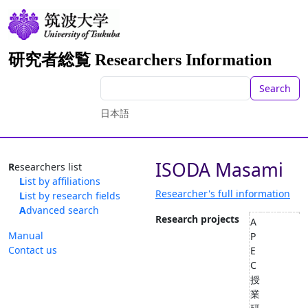
研究者総覧 Researchers Information
Search
日本語
ISODA Masami
Researchers list
List by affiliations
Researcher's full information
List by research fields
Advanced search
Research projects
A
Manual
P
Contact us
E
C
授
業