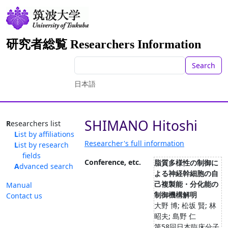
研究者総覧 Researchers Information
Search
日本語
SHIMANO Hitoshi
Researchers list
List by affiliations
Researcher's full information
List by research
fields
Conference, etc.
脂質多様性の制御に
Advanced search
よる神経幹細胞の自
己複製能・分化能の
Manual
制御機構解明
Contact us
大野 博; 松坂 賢; 林
昭夫; 島野 仁
第58回日本臨床分子