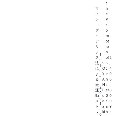
t
マ
h
イ
e
ク
P
ロ
r
ダ
o
イ
m
ア
ot
リ
io
シ
n
1
ス
of
2
9
法
S
S
,
9
に
O
ci
4
9
よ
Y
e
0
-
る
A
n
0
-
走
H
c
,
2
運
i
e/
0
0
動
d
G
0
0
ス
e
r
0
1
ト
a
a
Y
-
レ
ki
n
e
0