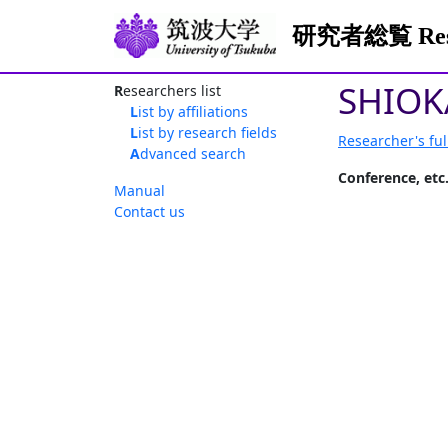
研究者総覧 Resea
SHIOK
Researchers list
List by affiliations
List by research fields
Researcher's ful
Advanced search
Conference, etc
Manual
Contact us