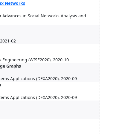
lex Networks
n Advances in Social Networks Analysis and
 2021-02
s Engineering (WISE2020), 2020-10
dge Graphs
tems Applications (DEXA2020), 2020-09
s
tems Applications (DEXA2020), 2020-09