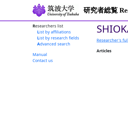
研究者総覧 Resea
SHIOK
Researchers list
List by affiliations
List by research fields
Researcher's ful
Advanced search
Articles
Manual
Contact us