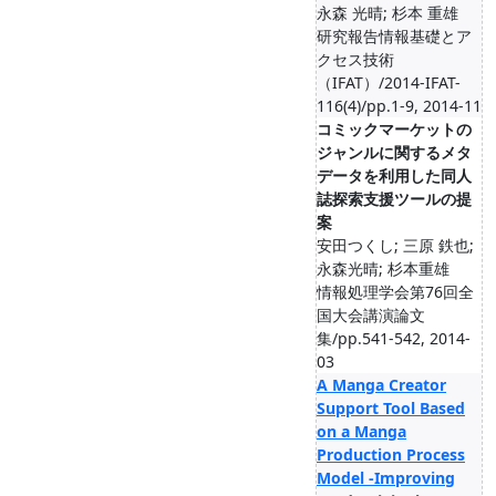
永森 光晴; 杉本 重雄
研究報告情報基礎とア
クセス技術
（IFAT）/2014-IFAT-
116(4)/pp.1-9, 2014-11
コミックマーケットの
ジャンルに関するメタ
データを利用した同人
誌探索支援ツールの提
案
安田つくし; 三原 鉄也;
永森光晴; 杉本重雄
情報処理学会第76回全
国大会講演論文
集/pp.541-542, 2014-
03
A Manga Creator
Support Tool Based
on a Manga
Production Process
Model -Improving