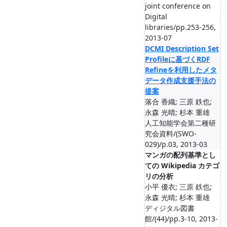
joint conference on
Digital
libraries/pp.253-256,
2013-07
DCMI Description Set
Profileに基づくRDF
Refineを利用したメタ
データ作成支援手法の
提案
落合 香織; 三原 鉄也;
永森 光晴; 杉本 重雄
人工知能学会第二種研
究会資料/(SWO-
029)/p.03, 2013-03
マンガの配列基準とし
ての Wikipedia カテゴ
リの分析
小平 優衣; 三原 鉄也;
永森 光晴; 杉本 重雄
ディジタル図書
館/(44)/pp.3-10, 2013-