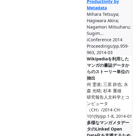
Productivity by
Metadata
Mihara Tetsuya;
Hagiwara Akira;
Nagamori Mitsuharu;
Sugim...
iConference 2014
Proceedings/pp.959-
963, 2014-03
Wikipediaを利用した
マンガの書誌データか
らのストーリー単位の
抽出
何 雯凌; 三原 鉄也; 永
森 光晴; 杉本 重雄
研究報告人文科学とコ
ンピュータ
（CH）/2014-CH-
101(9)/pp.1-8, 2014-01
多様なマンガメタデー
タのLinked Open
Data化を支援するため