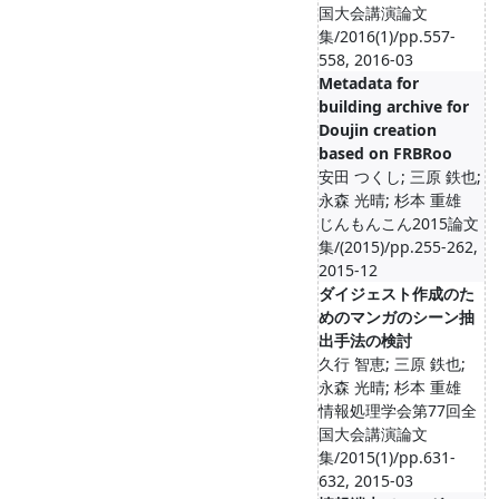
国大会講演論文
集/2016(1)/pp.557-
558, 2016-03
Metadata for
building archive for
Doujin creation
based on FRBRoo
安田 つくし; 三原 鉄也;
永森 光晴; 杉本 重雄
じんもんこん2015論文
集/(2015)/pp.255-262,
2015-12
ダイジェスト作成のた
めのマンガのシーン抽
出手法の検討
久行 智恵; 三原 鉄也;
永森 光晴; 杉本 重雄
情報処理学会第77回全
国大会講演論文
集/2015(1)/pp.631-
632, 2015-03