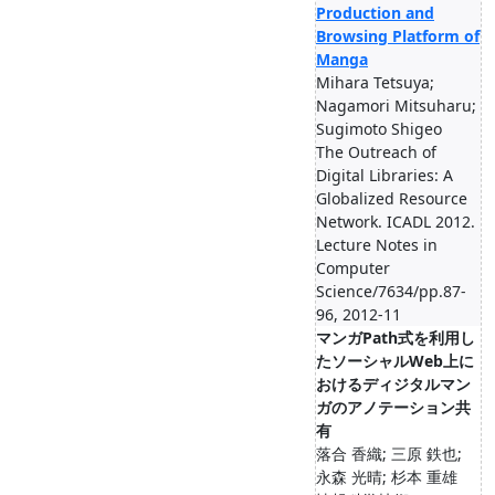
Production and
Browsing Platform of
Manga
Mihara Tetsuya;
Nagamori Mitsuharu;
Sugimoto Shigeo
The Outreach of
Digital Libraries: A
Globalized Resource
Network. ICADL 2012.
Lecture Notes in
Computer
Science/7634/pp.87-
96, 2012-11
マンガPath式を利用し
たソーシャルWeb上に
おけるディジタルマン
ガのアノテーション共
有
落合 香織; 三原 鉄也;
永森 光晴; 杉本 重雄