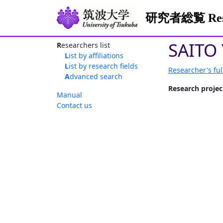
研究者総覧 Resea
SAITO 
Researchers list
List by affiliations
List by research fields
Researcher's ful
Advanced search
Research projec
Manual
Contact us