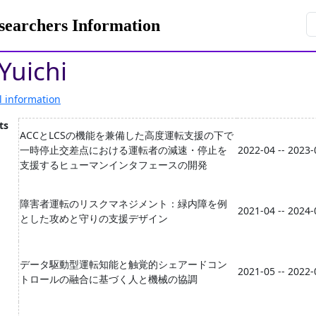
rchers Information
Yuichi
l information
ts
ACCとLCSの機能を兼備した高度運転支援の下で
一時停止交差点における運転者の減速・停止を
2022-04 -- 2023-
支援するヒューマンインタフェースの開発
障害者運転のリスクマネジメント：緑内障を例
2021-04 -- 2024-
とした攻めと守りの支援デザイン
データ駆動型運転知能と触覚的シェアードコン
2021-05 -- 2022-
トロールの融合に基づく人と機械の協調