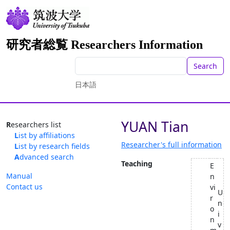
研究者総覧 Researchers Information
Search
日本語
YUAN Tian
Researchers list
List by affiliations
Researcher's full information
List by research fields
Advanced search
Teaching
E
Manual
n
Contact us
vi
U
r
n
o
i
n
v