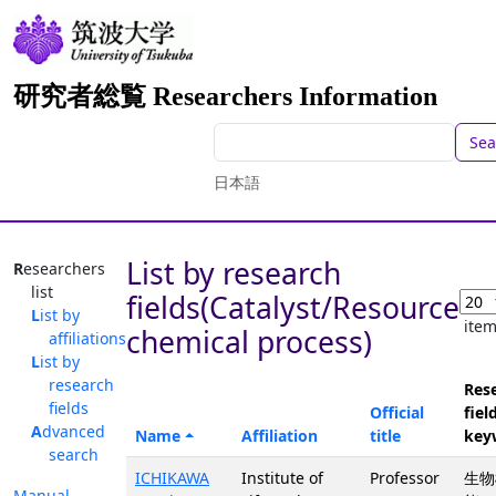
研究者総覧 Researchers Information
Sea
日本語
List by research
Researchers
list
fields(Catalyst/Resource
List by
ite
chemical process)
affiliations
List by
research
Res
fields
Official
fiel
Advanced
Name
Affiliation
title
key
search
ICHIKAWA
Institute of
Professor
生物
Manual