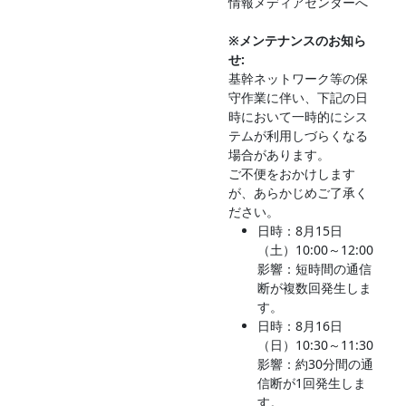
情報メディアセンターへ
※メンテナンスのお知ら
せ:
基幹ネットワーク等の保
守作業に伴い、下記の日
時において一時的にシス
テムが利用しづらくなる
場合があります。
ご不便をおかけします
が、あらかじめご了承く
ださい。
日時：8月15日
（土）10:00～12:00
影響：短時間の通信
断が複数回発生しま
す。
日時：8月16日
（日）10:30～11:30
影響：約30分間の通
信断が1回発生しま
す。