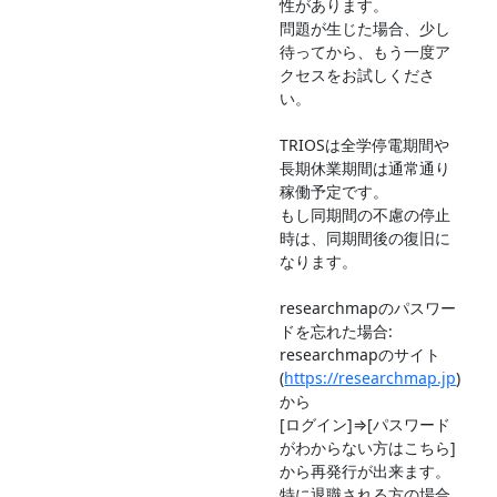
性があります。
問題が生じた場合、少し
待ってから、もう一度ア
クセスをお試しくださ
い。
TRIOSは全学停電期間や
長期休業期間は通常通り
稼働予定です。
もし同期間の不慮の停止
時は、同期間後の復旧に
なります。
researchmapのパスワー
ドを忘れた場合:
researchmapのサイト
(
https://researchmap.jp
)
から
[ログイン]⇒[パスワード
がわからない方はこちら]
から再発行が出来ます。
特に退職される方の場合