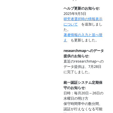
ヘルプ更新のお知らせ:
2025年9月5日
研究者選択時の情報表示
について
を追加しまし
た。
著者情報の入力と並べ替
え
も更新しました。
researchmapへのデータ
提供のお知らせ:
直近のresearchmapへの
データ提供は、7月28日
に完了しました。
統一認証システム定期保
守のお知らせ:
日時：毎月20日～26日の
水曜日の明け方
保守時間帯中の数分間、
認証が行えなくなる可能