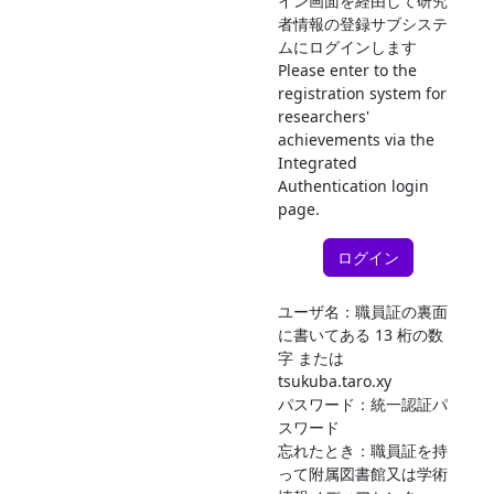
イン画面を経由して研究
者情報の登録サブシステ
ムにログインします
Please enter to the
registration system for
researchers'
achievements via the
Integrated
Authentication login
page.
ログイン
ユーザ名：職員証の裏面
に書いてある 13 桁の数
字 または
tsukuba.taro.xy
パスワード：統一認証パ
スワード
忘れたとき：職員証を持
って附属図書館又は学術