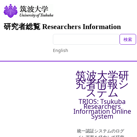
研究者総覧 Researchers Information
検索
English
筑波大学研
究者情報シ
ステム
TRIOS: Tsukuba
Researchers
Information Online
System
統一認証システムのログ