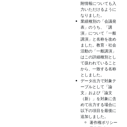
附情報についても入
力いただけるように
なりました。
業績種別の「会議発
表」のうち、「講
演」について「一般
講演」と名称を改め
ました。教育・社会
活動の「一般講演」
はこの詳細種別とし
て扱われていること
から、一致する名称
としました。
データ出力で対象テ
ーブルとして「論
文」および「論文
（新）」を対象に含
めて出力する場合に
以下の項目を最後に
追加しました。
著作権ポリシー