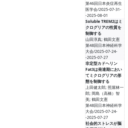
第46回日本炎症再生
医学会/2025-07-31-
-2025-08-01
Soluble TREM2はミ
クログリアの性質を
制御する
山田淳真; 鶴田文憲
第48回日本神経科学
大会/2025-07-24-
-2025-07-27
非定型カドヘリン
Fat3は発達期におい
てミクログリアの形
態を制御する
上田健太郎; 照屋林一
郎; 岡島（高橋）智
美; 鶴田文憲
第48回日本神経科学
大会/2025-07-24-
-2025-07-27
社会的ストレスが脳