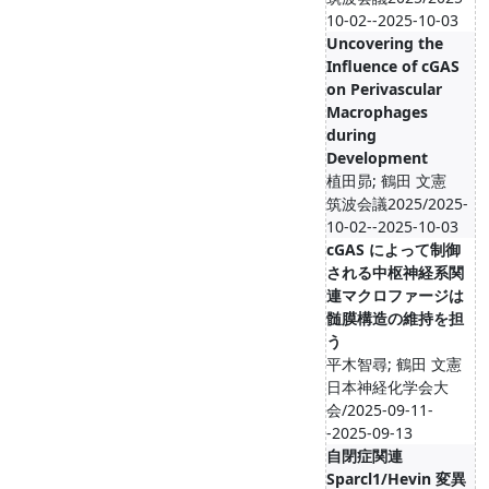
10-02--2025-10-03
Uncovering the
Influence of cGAS
on Perivascular
Macrophages
during
Development
植田昴; 鶴田 文憲
筑波会議2025/2025-
10-02--2025-10-03
cGAS によって制御
される中枢神経系関
連マクロファージは
髄膜構造の維持を担
う
平木智尋; 鶴田 文憲
日本神経化学会大
会/2025-09-11-
-2025-09-13
自閉症関連
Sparcl1/Hevin 変異