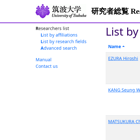
研究者総覧 Resea
List by
Researchers list
List by affiliations
List by research fields
Name
Advanced search
EZURA Hiroshi
Manual
Contact us
KANG Seung 
MATSUKURA Ch