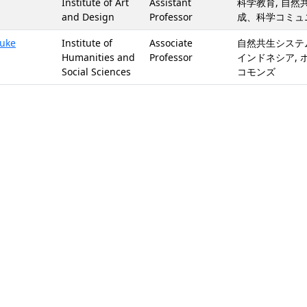
Institute of Art
Assistant
科学教育, 自然
and Design
Professor
成、科学コミュ
uke
Institute of
Associate
自然共生システム
Humanities and
Professor
インドネシア, 
Social Sciences
コモンズ