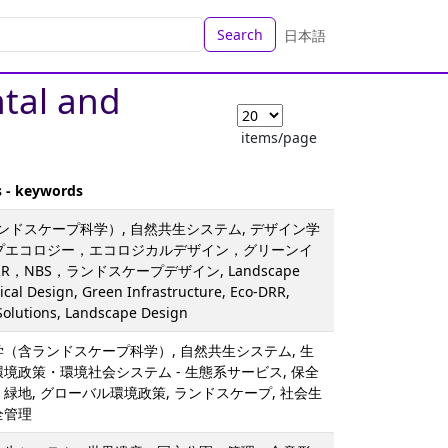
Search
日本語
ntal and
items/page
s - keywords
ンドスケープ科学）, 自然共生システム, デザイン学
ープエコロジー，エコロジカルデザイン，グリーンイ
RR，NBS，ランドスケープデザイン, Landscape
ical Design, Green Infrastructure, Eco-DRR,
olutions, Landscape Design
学（含ランドスケープ科学）, 自然共生システム, 生
環境政策・環境社会システム - 生態系サービス, 保全
・緑地, グローバル環境政策, ランドスケープ, 社会生
全管理