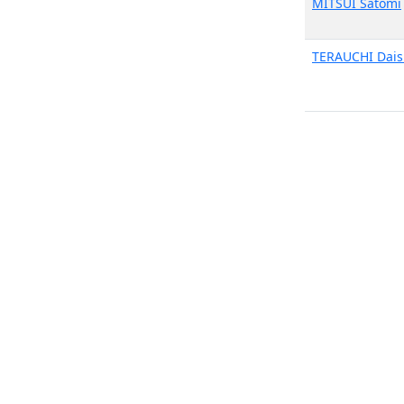
MITSUI Satomi
TERAUCHI Dais