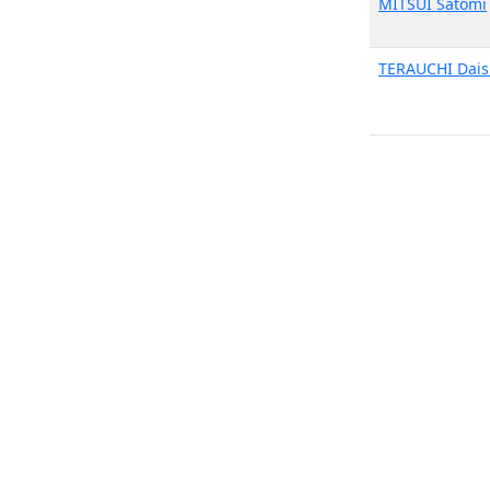
MITSUI Satomi
TERAUCHI Dais