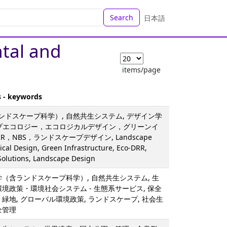
Search
日本語
ntal and
items/page
s - keywords
ンドスケープ科学）, 自然共生システム, デザイン学
ープエコロジー，エコロジカルデザイン，グリーンイ
RR，NBS，ランドスケープデザイン, Landscape
ical Design, Green Infrastructure, Eco-DRR,
olutions, Landscape Design
学（含ランドスケープ科学）, 自然共生システム, 生
環境政策・環境社会システム - 生態系サービス, 保全
・緑地, グローバル環境政策, ランドスケープ, 社会生
全管理