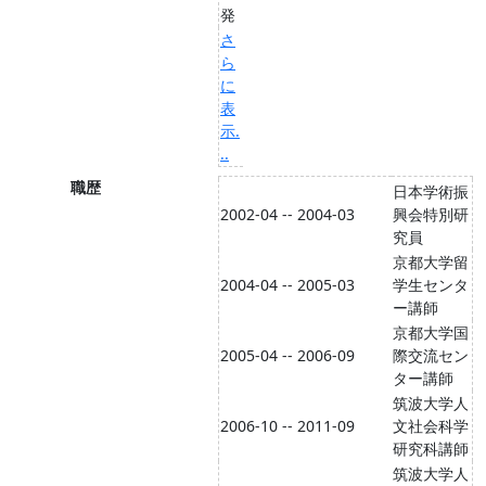
発
さ
ら
に
表
示.
..
職歴
日本学術振
2002-04 -- 2004-03
興会特別研
究員
京都大学留
2004-04 -- 2005-03
学生センタ
ー講師
京都大学国
2005-04 -- 2006-09
際交流セン
ター講師
筑波大学人
2006-10 -- 2011-09
文社会科学
研究科講師
筑波大学人