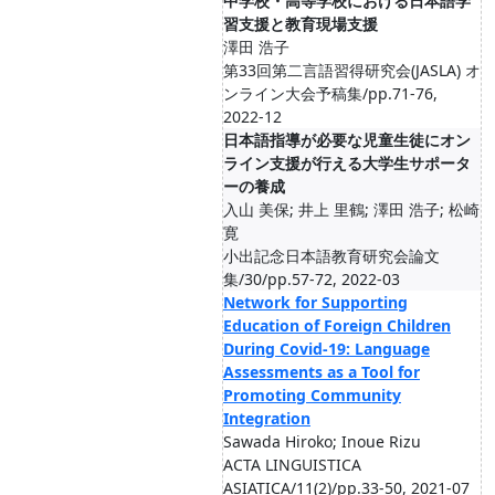
中学校・高等学校における日本語学
習支援と教育現場支援
澤田 浩子
第33回第二言語習得研究会(JASLA) オ
ンライン大会予稿集/pp.71-76,
2022-12
日本語指導が必要な児童生徒にオン
ライン支援が行える大学生サポータ
ーの養成
入山 美保; 井上 里鶴; 澤田 浩子; 松崎
寛
小出記念日本語教育研究会論文
集/30/pp.57-72, 2022-03
Network for Supporting
Education of Foreign Children
During Covid-19: Language
Assessments as a Tool for
Promoting Community
Integration
Sawada Hiroko; Inoue Rizu
ACTA LINGUISTICA
ASIATICA/11(2)/pp.33-50, 2021-07