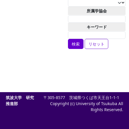
所属学協会
キーワード
リセット
筑波大学 研究
〒305-8577 茨城県つくば市天王台1-1-1
推進部
Copyright (c) University of Tsukuba All
Rights Reserved.