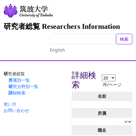
研究者総覧 Researchers Information
検索
English
詳細検
研究者総覧
所属別一覧
索
件/ページ
研究分野別一覧
詳細検索
名前
使い方
お問い合わせ
所属
職名