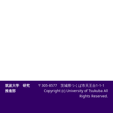
筑波大学 研究
〒305-8577 茨城県つくば市天王台1-1-1
推進部
Copyright (c) University of Tsukuba All
Rights Reserved.