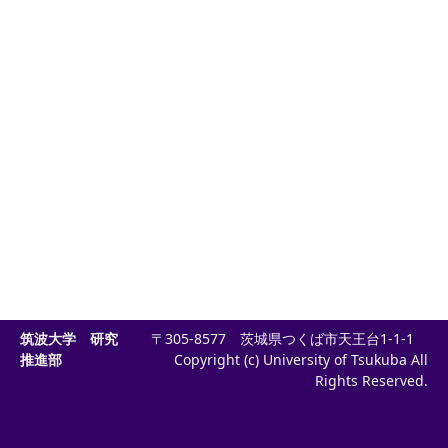
筑波大学 研究
〒305-8577 茨城県つくば市天王台1-1-1
推進部
Copyright (c) University of Tsukuba All
Rights Reserved.