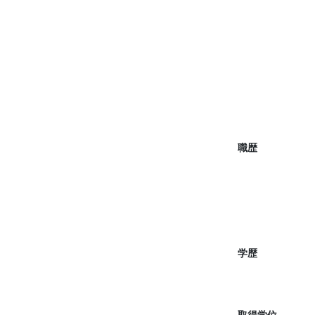
職歴
学歴
取得学位