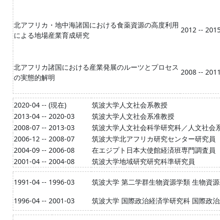
北アフリカ・地中海諸国における食薬資源の高度利用
2012 -- 201
による地場産業育成研究
北アフリカ諸国における産業発展のルーツとプロセス
2008 -- 201
の実態的解明
2020-04 -- (現在)
筑波大学人文社会系教授
2013-04 -- 2020-03
筑波大学人文社会系准教授
2008-07 -- 2013-03
筑波大学人文社会科学研究科／人文社会
2006-12 -- 2008-07
筑波大学北アフリカ研究センター研究員
2004-09 -- 2006-08
在エジプト日本大使館経済班専門調査員
2001-04 -- 2004-08
筑波大学地域研究研究科準研究員
1991-04 -- 1996-03
筑波大学 第二学群生物資源学類 生物資
1996-04 -- 2001-03
筑波大学 国際政治経済学研究科 国際政