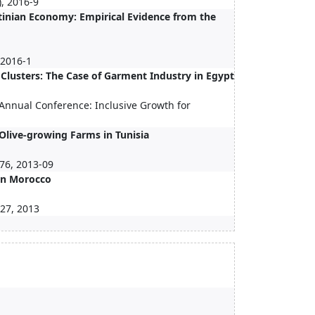
, 2016-9
stinian Economy: Empirical Evidence from the
 2016-1
al Clusters: The Case of Garment Industry in Egypt
Annual Conference: Inclusive Growth for
f Olive-growing Farms in Tunisia
676, 2013-09
 in Morocco
427, 2013