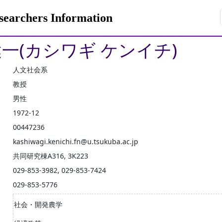
rchers Information
健一(カシワギ ケンイチ)
人文社会系
教授
男性
1972-12
00447236
kashiwagi.kenichi.fn@u.tsukuba.ac.jp
共同研究棟A316, 3K223
029-853-3982, 029-853-7424
029-853-5776
社会・開発農学