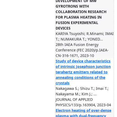
DEVELOPMENT OF MW
GYROTRONS WITH
COLLABORATION RESEARCH
FOR PLASMA HEATING IN
FUSION EXPERIMENTAL
DEVICES
KARIYA Tsuyoshi; R.Minami; IMAI
T.; NUMAKURA T.; YONED...
28th IAEA Fusion Energy
Conference (FEC 2020)/p.IAEA-
CN-316-1671, 2023-10
Study of device characteristics
of intrinsic Josephson junction
terahertz emitters related to
annealing conditions of the
crystals
Nakagawa S.; Shizu T.; Imai T.;
Nakayama M.; Kim J.; ...
JOURNAL OF APPLIED
PHYSICS/133/p.163904, 2023-04
Electron heating of over-dense
plasma with dual-frequency