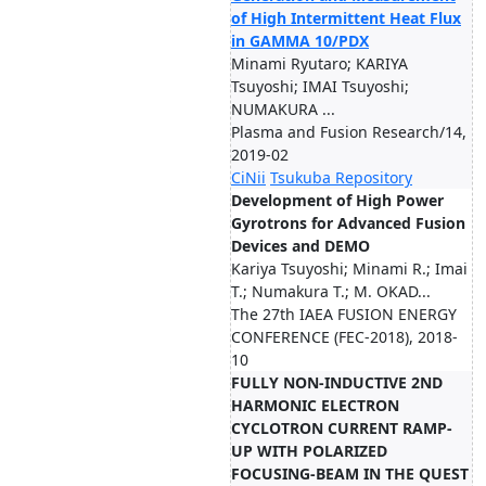
of High Intermittent Heat Flux
in GAMMA 10/PDX
Minami Ryutaro; KARIYA
Tsuyoshi; IMAI Tsuyoshi;
NUMAKURA ...
Plasma and Fusion Research/14,
2019-02
CiNii
Tsukuba Repository
Development of High Power
Gyrotrons for Advanced Fusion
Devices and DEMO
Kariya Tsuyoshi; Minami R.; Imai
T.; Numakura T.; M. OKAD...
The 27th IAEA FUSION ENERGY
CONFERENCE (FEC-2018), 2018-
10
FULLY NON-INDUCTIVE 2ND
HARMONIC ELECTRON
CYCLOTRON CURRENT RAMP-
UP WITH POLARIZED
FOCUSING-BEAM IN THE QUEST