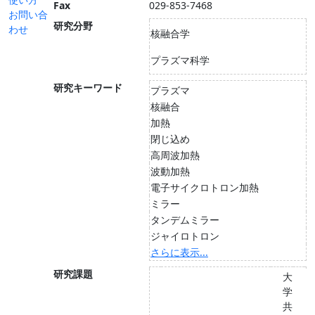
Fax
029-853-7468
お問い合
研究分野
わせ
核融合学
プラズマ科学
研究キーワード
プラズマ
核融合
加熱
閉じ込め
高周波加熱
波動加熱
電子サイクロトロン加熱
ミラー
タンデムミラー
ジャイロトロン
さらに表示...
研究課題
大
学
共