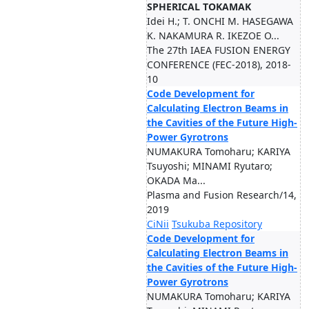
SPHERICAL TOKAMAK
Idei H.; T. ONCHI M. HASEGAWA
K. NAKAMURA R. IKEZOE O...
The 27th IAEA FUSION ENERGY
CONFERENCE (FEC-2018), 2018-
10
Code Development for
Calculating Electron Beams in
the Cavities of the Future High-
Power Gyrotrons
NUMAKURA Tomoharu; KARIYA
Tsuyoshi; MINAMI Ryutaro;
OKADA Ma...
Plasma and Fusion Research/14,
2019
CiNii
Tsukuba Repository
Code Development for
Calculating Electron Beams in
the Cavities of the Future High-
Power Gyrotrons
NUMAKURA Tomoharu; KARIYA