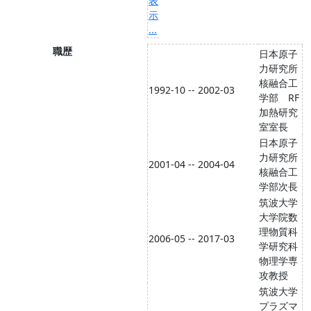
表
示
...
職歴
日本原子
力研究所
核融合工
1992-10 -- 2002-03
学部 RF
加熱研究
室室長
日本原子
力研究所
2001-04 -- 2004-04
核融合工
学部次長
筑波大学
大学院数
理物質科
2006-05 -- 2017-03
学研究科
物理学専
攻教授
筑波大学
プラズマ