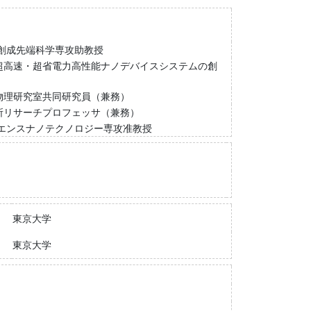
創成先端科学専攻助教授
超高速・超省電力高性能ナノデバイスシステムの創
物理研究室共同研究員（兼務）
所リサーチプロフェッサ（兼務）
エンスナノテクノロジー専攻准教授
東京大学
東京大学