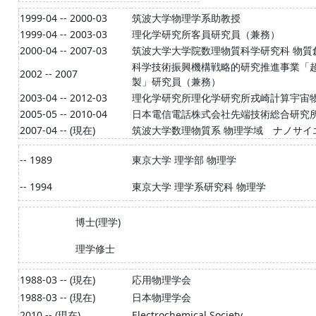
1999-04 -- 2000-03
筑波大学物理学系助教授
1999-04 -- 2003-03
理化学研究所客員研究員（兼務）
2000-04 -- 2007-03
筑波大学大学院数理物質科学研究科 物質
科学技術振興機構戦略的研究推進事業「
2002 -- 2007
製」研究員（兼務）
2003-04 -- 2012-03
理化学研究所理化学研究所戎崎計算宇宙
2005-05 -- 2010-04
日本電信電話株式会社先端技術総合研究
2007-04 -- (現在)
筑波大学数理物質系 物理学域 ナノサイ
-- 1989
東京大学 理学部 物理学
-- 1994
東京大学 理学系研究科 物理学
博士(理学)
理学修士
1988-03 -- (現在)
応用物理学会
1988-03 -- (現在)
日本物理学会
2010 -- (現在)
Electrochemical Society