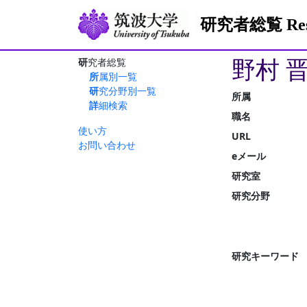
研究者総覧 Resea
野村 
研究者総覧
所属別一覧
研究分野別一覧
所属
詳細検索
職名
使い方
URL
お問い合わせ
eメール
研究室
研究分野
研究キーワード