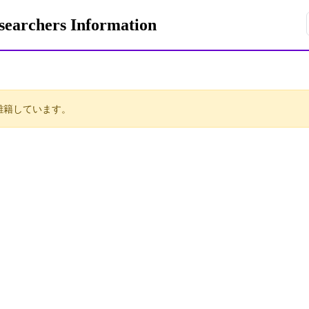
rchers Information
離籍しています。