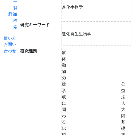
一
進化生物学
覧
詳細
検
研究キーワード
索
進化発生生物学
使い方
お問い
合わせ
研究課題
軟
体
動
物
の
殻
公
形
益
成
法
に
人
関
大
わ
隅
る
基
比
礎
較
科