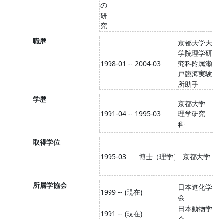
の
研
究
職歴
京都大学大
学院理学研
1998-01 -- 2004-03
究科附属瀬
戸臨海実験
所助手
学歴
京都大学
1991-04 -- 1995-03
理学研究
科
取得学位
1995-03
博士（理学）
京都大学
所属学協会
日本進化学
1999 -- (現在)
会
日本動物学
1991 -- (現在)
会