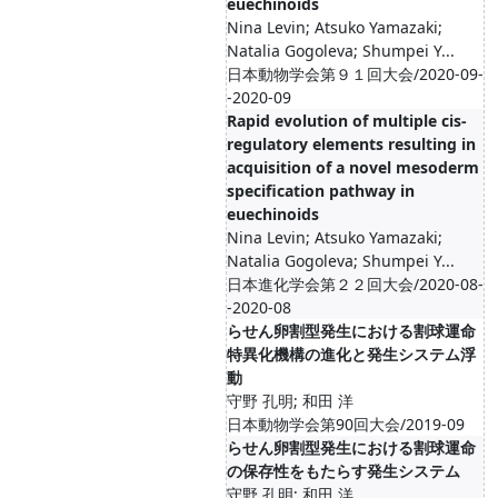
euechinoids
Nina Levin; Atsuko Yamazaki;
Natalia Gogoleva; Shumpei Y...
日本動物学会第９１回大会/2020-09-
-2020-09
Rapid evolution of multiple cis-
regulatory elements resulting in
acquisition of a novel mesoderm
specification pathway in
euechinoids
Nina Levin; Atsuko Yamazaki;
Natalia Gogoleva; Shumpei Y...
日本進化学会第２２回大会/2020-08-
-2020-08
らせん卵割型発生における割球運命
特異化機構の進化と発生システム浮
動
守野 孔明; 和田 洋
日本動物学会第90回大会/2019-09
らせん卵割型発生における割球運命
の保存性をもたらす発生システム
守野 孔明; 和田 洋