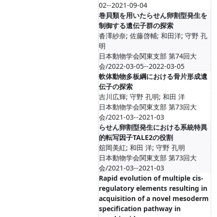
02--2021-09-04
巻貝類を用いたらせん卵割型発生を
制御する遺伝子群の探索
沓澤紗奈; 佐藤啓輔; 和田洋; 守野 孔
明
日本動物学会関東支部 第74回大
会/2022-03-05--2022-03-05
軟体動物多板綱における骨片形成遺
伝子の探索
吉川広輝; 守野 孔明; 和田 洋
日本動物学会関東支部 第73回大
会/2021-03--2021-03
らせん卵割型発生における系統特異
的転写因子TALE2の役割
舘岡美紅; 和田 洋; 守野 孔明
日本動物学会関東支部 第73回大
会/2021-03--2021-03
Rapid evolution of multiple cis-
regulatory elements resulting in
acquisition of a novel mesoderm
specification pathway in