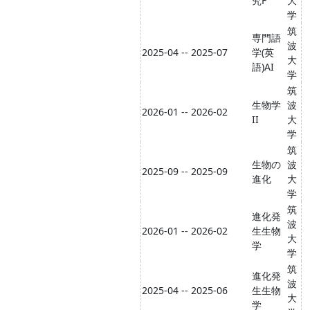
究F
大
学
筑
専門語
波
2025-04 -- 2025-07
学(英
大
語)AI
学
筑
生物学
波
2026-01 -- 2026-02
II
大
学
筑
生物の
波
2025-09 -- 2025-09
進化
大
学
筑
進化発
波
2026-01 -- 2026-02
生生物
大
学
学
筑
進化発
波
2025-04 -- 2025-06
生生物
大
学