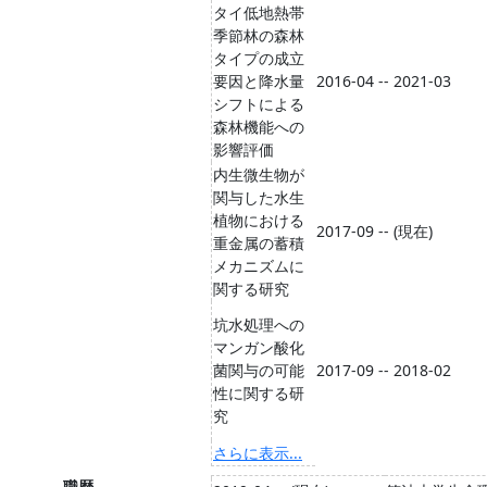
タイ低地熱帯
季節林の森林
タイプの成立
要因と降水量
2016-04 -- 2021-03
シフトによる
森林機能への
影響評価
内生微生物が
関与した水生
植物における
2017-09 -- (現在)
重金属の蓄積
メカニズムに
関する研究
坑水処理への
マンガン酸化
菌関与の可能
2017-09 -- 2018-02
性に関する研
究
さらに表示...
職歴