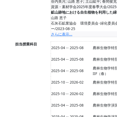
谷内美月; 山路 恵子; 土山紘平; 春間俊克
資源・素材学会2025年度春季大会/2025-
鉱山跡地における自生植物を利用した緑
山路 恵子
石灰石鉱業協会 環境委員会･緑化委員
ー/2023-08-25
さらに表示...
担当授業科目
2025-04 -- 2025-08
農林生物学特別
2025-04 -- 2025-08
農林生物学特別
農林生物学特
2025-04 -- 2025-08
IIF（春）
2025-10 -- 2026-02
農林生物学特別
2025-10 -- 2026-02
農林生物学特別
2025-04 -- 2025-08
農林生物学演習
2025-04 -- 2025-08
農林生物学演習I