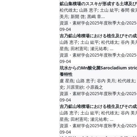
鉱山集積場のススキが形成する土壌及び
松代雄太; 山路 恵子; 土山 紘平; 春間 俊克
美月; 新開 啓; 黒嶋 章...
資源・素材学会2025年度秋季大会/2025-09-
09-04
吉乃鉱山堆積場における植生及びその成
山路 恵子; 土山 紘平; 松代雄太; 谷内 美月
星燕; 田村憲司; 瀬元祐希; ...
資源・素材学会2025年度秋季大会/2025-09-
09-04
坑水からのMn酸化菌Sarocladium str
養特性
盧 星燕; 山路 恵子; 谷内 美月; 松代雄太
史; 川原里紗; 小原義之
資源・素材学会2025年度秋季大会/2025-09-
09-04
吉乃鉱山堆積場における植生及びその成
山路 恵子; 土山 紘平; 松代雄太; 谷内 美月
星燕; 田村憲司; 瀬元祐希; ...
資源・素材学会2025年度秋季大会/2025-09-
09-04