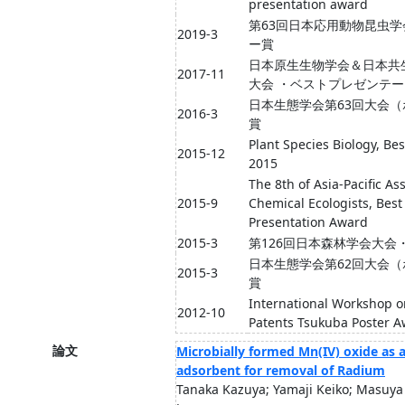
presentation award
第63回日本応用動物昆虫学
2019-3
ー賞
日本原生生物学会＆日本共
2017-11
大会 ・ベストプレゼンテ
日本生態学会第63回大会
2016-3
賞
Plant Species Biology, Be
2015-12
2015
The 8th of Asia-Pacific As
2015-9
Chemical Ecologists, Best
Presentation Award
2015-3
第126回日本森林学会大会
日本生態学会第62回大会
2015-3
賞
International Workshop o
2012-10
Patents Tsukuba Poster 
論文
Microbially formed Mn(IV) oxide as 
adsorbent for removal of Radium
Tanaka Kazuya; Yamaji Keiko; Masuya