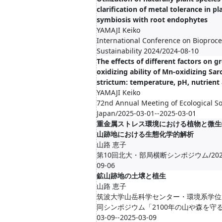
clarification of metal tolerance in pl
symbiosis with root endophytes
YAMAJI Keiko
International Conference on Bioproc
Sustainability 2024/2024-08-10
The effects of different factors on 
oxidizing ability of Mn-oxidizing Sa
strictum: temperature, pH, nutrien
YAMAJI Keiko
72nd Annual Meeting of Ecological So
Japan/2025-03-01--2025-03-01
重金属ストレス環境における植物と微生
山跡地における生態化学的解析
山路 恵子
第10回北大・部局横断シンポジウム/2024-09
09-06
鉱山跡地の土壌と植生
山路 恵子
筑波大学山岳科学センター・環境系学位
同シンポジウム「2100年の山や森を守るた
03-09--2025-03-09