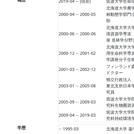
2019-04 -- (現在)
筑波大学生命
北海道大学農
2000-04 -- 2000-05
林動態学部門
助
北海道大学大
2000-06 -- 2000-06
境資源学専攻
座 造林学分野
北海道大学大
2000-12 -- 2001-02
用生命科学専攻
学講座分子生
フィンランド
2001-03 -- 2002-12
ドクター
独立行政法人
2003-01 -- 2005-08
東北支所日本
究員
筑波大学大学
2005-09 -- 2009-03
究科生物圏資
筑波大学大学
2009-04 -- 2019-03
究科持続環境
学歴
-- 1995-03
北海道大学 薬