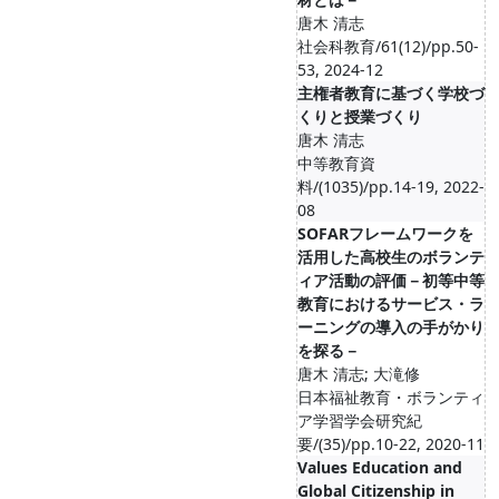
唐木 清志
社会科教育/61(12)/pp.50-
53, 2024-12
主権者教育に基づく学校づ
くりと授業づくり
唐木 清志
中等教育資
料/(1035)/pp.14-19, 2022-
08
SOFARフレームワークを
活用した高校生のボランテ
ィア活動の評価－初等中等
教育におけるサービス・ラ
ーニングの導入の手がかり
を探る－
唐木 清志; 大滝修
日本福祉教育・ボランティ
ア学習学会研究紀
要/(35)/pp.10-22, 2020-11
Values Education and
Global Citizenship in