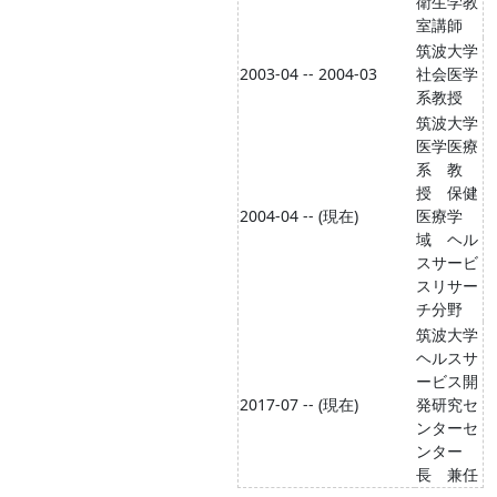
衛生学教
室講師
筑波大学
2003-04 -- 2004-03
社会医学
系教授
筑波大学
医学医療
系 教
授 保健
2004-04 -- (現在)
医療学
域 ヘル
スサービ
スリサー
チ分野
筑波大学
ヘルスサ
ービス開
2017-07 -- (現在)
発研究セ
ンターセ
ンター
長 兼任