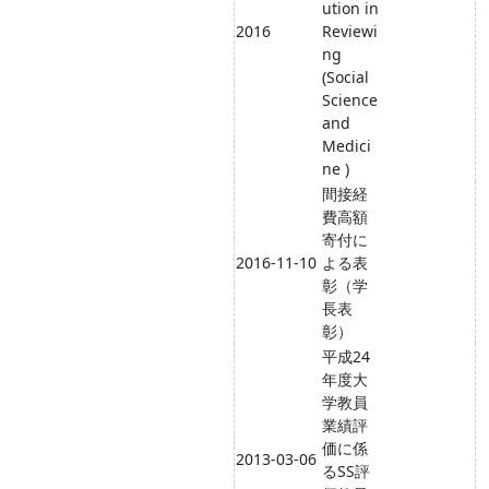
ution in
2016
Reviewi
ng
(Social
Science
and
Medici
ne )
間接経
費高額
寄付に
2016-11-10
よる表
彰（学
長表
彰）
平成24
年度大
学教員
業績評
価に係
2013-03-06
るSS評