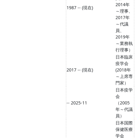
2014年
1987 -- (現在)
～理事、
2017年
～代議
員、
2019年
～業務執
行理事）
日本臨床
疫学会
2017 -- (現在)
(2018年
～上席専
門家）
日本疫学
会
-- 2025-11
（2005
年～代議
員）
日本国際
保健医療
学会