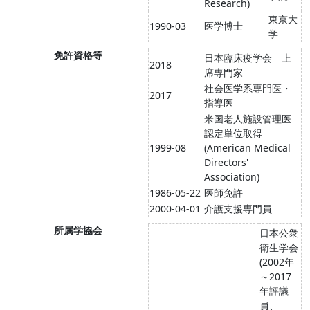
Research)
東京大
1990-03
医学博士
学
免許資格等
日本臨床疫学会 上
2018
席専門家
社会医学系専門医・
2017
指導医
米国老人施設管理医
認定単位取得
1999-08
(American Medical
Directors'
Association)
1986-05-22
医師免許
2000-04-01
介護支援専門員
所属学協会
日本公衆
衛生学会
(2002年
～2017
年評議
員、