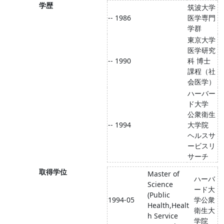
学歴
筑波大学
-- 1986
医学専門
学群
東京大学
医学研究
-- 1990
科 博士
課程（社
会医学）
ハーバー
ド大学
公衆衛生
-- 1994
大学院
ヘルスサ
ービスリ
サーチ
取得学位
Master of
ハーバ
Science
ード大
(Public
1994-05
学公衆
Health,Healt
衛生大
h Service
学院