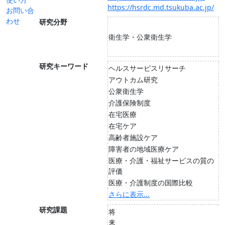
https://hsrdc.md.tsukuba.ac.jp/
お問い合
わせ
研究分野
衛生学・公衆衛生学
研究キーワード
ヘルスサービスリサーチ
アウトカム研究
公衆衛生学
介護保険制度
在宅医療
在宅ケア
高齢者施設ケア
障害者の地域医療ケア
医療・介護・福祉サービスの質の
評価
医療・介護制度の国際比較
さらに表示...
研究課題
将
来