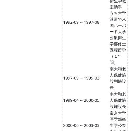
衛生学教
室助手
うち大学
派遣で米
1992-09 -- 1997-08
国ハーバ
ード大学
公衆衛生
学部修士
課程留学
（１年
間）
南大和老
人保健施
1997-09 -- 1999-03
設副施設
長
南大和老
1999-04 -- 2000-05
人保健施
設施設長
帝京大学
医学部衛
2000-06 -- 2003-03
生学公衆