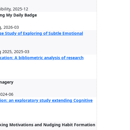
bility, 2025-12
ing My Daily Badge
g, 2026-03
e Study of Exploring of Subtle Emotional
g 2025, 2025-03
tion: A bibliometric analysis of research
Imagery
2024-06
tion: an exploratory study extending Cognitive
lking Motivations and Nudging Habit Formation