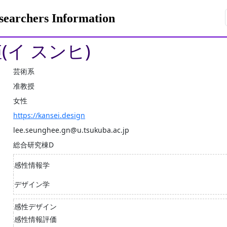
rchers Information
(イ スンヒ)
芸術系
准教授
女性
https://kansei.design
lee.seunghee.gn@u.tsukuba.ac.jp
総合研究棟D
感性情報学
デザイン学
感性デザイン
感性情報評価