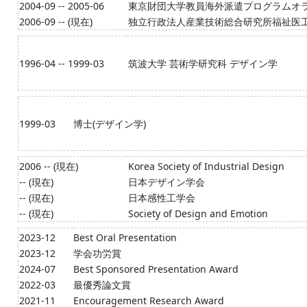
2004-09 -- 2005-06
東京財団大学教員海外派遣プログラムオ
2006-09 -- (現在)
独立行政法人産業技術総合研究所福祉医
1996-04 -- 1999-03
筑波大学 芸術学研究科 デザイン学
1999-03
博士(デザイン学)
2006 -- (現在)
Korea Society of Industrial Design
-- (現在)
日本デザイン学会
-- (現在)
日本感性工学会
-- (現在)
Society of Design and Emotion
2023-12
Best Oral Presentation
2023-12
学会功労賞
2024-07
Best Sponsored Presentation Award
2022-03
最優秀論文賞
2021-11
Encouragement Research Award