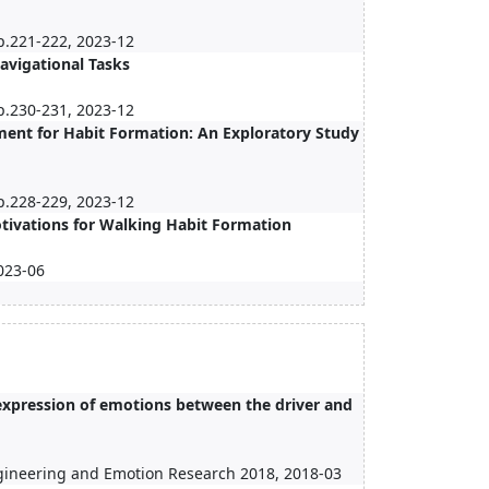
p.221-222, 2023-12
avigational Tasks
p.230-231, 2023-12
ment for Habit Formation: An Exploratory Study
p.228-229, 2023-12
otivations for Walking Habit Formation
2023-06
 expression of emotions between the driver and
ngineering and Emotion Research 2018, 2018-03