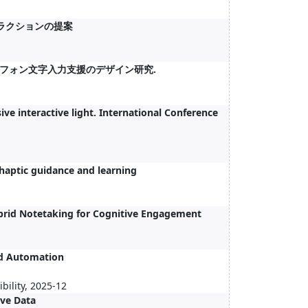
タラクションの提案
フォン文字入力支援のデザイン研究.
ive interactive light. International Conference
haptic guidance and learning
brid Notetaking for Cognitive Engagement
nd Automation
bility, 2025-12
ive Data