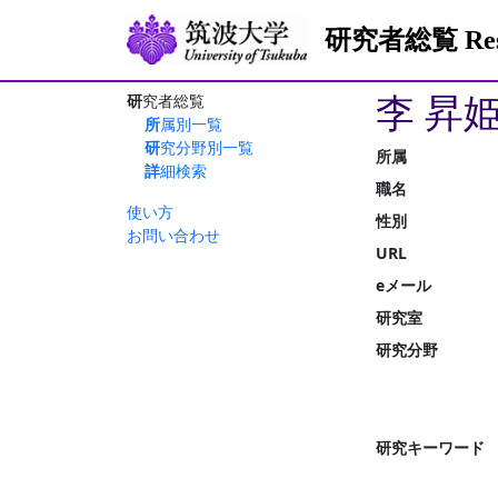
研究者総覧 Resea
李 昇姫
研究者総覧
所属別一覧
研究分野別一覧
所属
詳細検索
職名
使い方
性別
お問い合わせ
URL
eメール
研究室
研究分野
研究キーワード