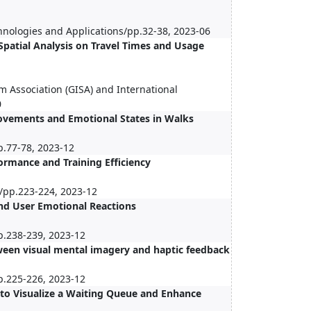
hnologies and Applications/pp.32-38, 2023-06
 Spatial Analysis on Travel Times and Usage
 Association (GISA) and International
0
vements and Emotional States in Walks
p.77-78, 2023-12
ormance and Training Efficiency
y/pp.223-224, 2023-12
and User Emotional Reactions
p.238-239, 2023-12
tween visual mental imagery and haptic feedback
p.225-226, 2023-12
to Visualize a Waiting Queue and Enhance