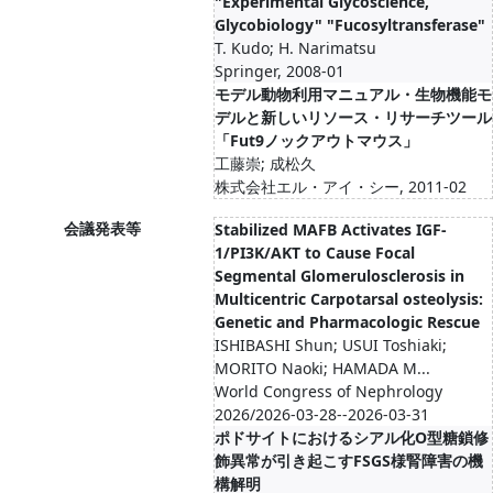
"Experimental Glycoscience,
Glycobiology" "Fucosyltransferase"
T. Kudo; H. Narimatsu
Springer, 2008-01
モデル動物利用マニュアル・生物機能モ
デルと新しいリソース・リサーチツール
「Fut9ノックアウトマウス」
工藤崇; 成松久
株式会社エル・アイ・シー, 2011-02
会議発表等
Stabilized MAFB Activates IGF-
1/PI3K/AKT to Cause Focal
Segmental Glomerulosclerosis in
Multicentric Carpotarsal osteolysis:
Genetic and Pharmacologic Rescue
ISHIBASHI Shun; USUI Toshiaki;
MORITO Naoki; HAMADA M...
World Congress of Nephrology
2026/2026-03-28--2026-03-31
ポドサイトにおけるシアル化O型糖鎖修
飾異常が引き起こすFSGS様腎障害の機
構解明