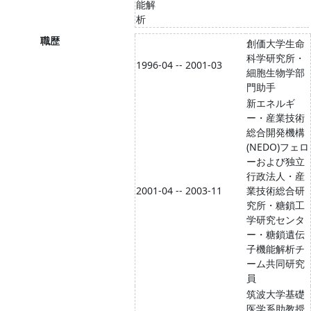
能解
析
職歴
創価大学生命
科学研究所・
1996-04 -- 2001-03
細胞生物学部
門助手
新エネルギ
ー・産業技術
総合開発機構
(NEDO)フェロ
ーおよび独立
行政法人・産
2001-04 -- 2003-11
業技術総合研
究所・糖鎖工
学研究センタ
ー・糖鎖遺伝
子機能解析チ
ーム共同研究
員
筑波大学基礎
医学系助教授