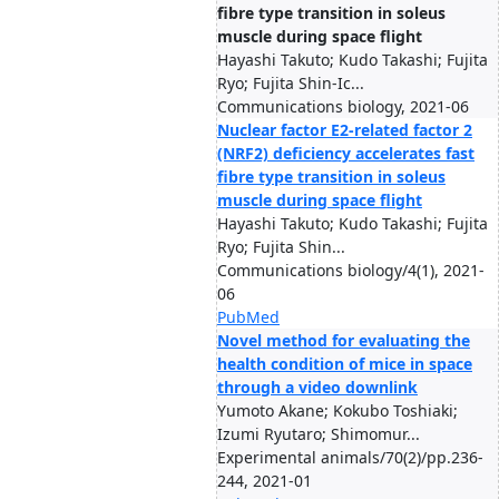
fibre type transition in soleus
muscle during space flight
Hayashi Takuto; Kudo Takashi; Fujita
Ryo; Fujita Shin-Ic...
Communications biology, 2021-06
Nuclear factor E2-related factor 2
(NRF2) deficiency accelerates fast
fibre type transition in soleus
muscle during space flight
Hayashi Takuto; Kudo Takashi; Fujita
Ryo; Fujita Shin...
Communications biology/4(1), 2021-
06
PubMed
Novel method for evaluating the
health condition of mice in space
through a video downlink
Yumoto Akane; Kokubo Toshiaki;
Izumi Ryutaro; Shimomur...
Experimental animals/70(2)/pp.236-
244, 2021-01