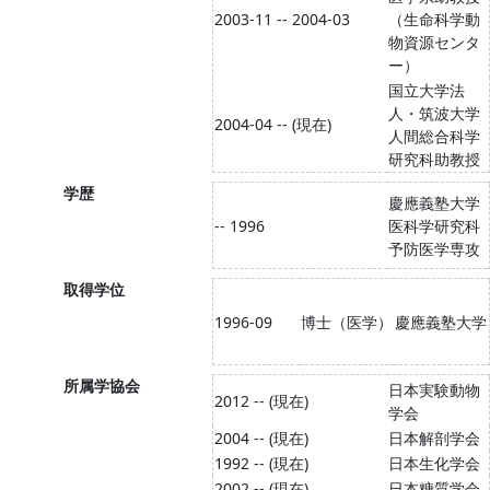
2003-11 -- 2004-03
（生命科学動
物資源センタ
ー）
国立大学法
人・筑波大学
2004-04 -- (現在)
人間総合科学
研究科助教授
学歴
慶應義塾大学
-- 1996
医科学研究科
予防医学専攻
取得学位
1996-09
博士（医学）
慶應義塾大学
所属学協会
日本実験動物
2012 -- (現在)
学会
2004 -- (現在)
日本解剖学会
1992 -- (現在)
日本生化学会
2002 -- (現在)
日本糖質学会