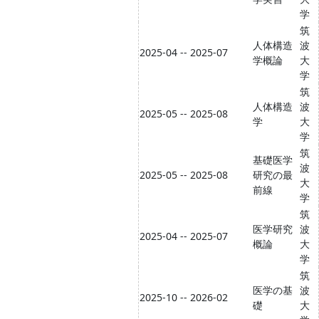
学
筑
人体構造
波
2025-04 -- 2025-07
学概論
大
学
筑
人体構造
波
2025-05 -- 2025-08
学
大
学
筑
基礎医学
波
2025-05 -- 2025-08
研究の最
大
前線
学
筑
医学研究
波
2025-04 -- 2025-07
概論
大
学
筑
医学の基
波
2025-10 -- 2026-02
礎
大