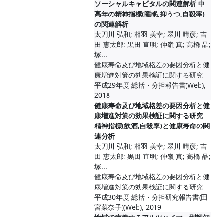
ソーシャルキャピタルの関連解析 中
高年の精神指標(睡眠,抑うつ,自殺率)
の関連解析
太刀川 弘和; 相羽 美幸; 翠川 晴彦; 吉
田 恵太郎; 黒田 直明; 仲嶺 真; 高橋 晶;
塚...
健康寿命及び地域格差の要因分析と健
康増進対策の効果検証に関する研究
平成29年度 総括・分担報告書(Web),
2018
健康寿命及び地域格差の要因分析と健
康増進対策の効果検証に関する研究
精神指標(飲酒,自殺率)と健康寿命の関
連分析
太刀川 弘和; 相羽 美幸; 翠川 晴彦; 吉
田 恵太郎; 黒田 直明; 仲嶺 真; 高橋 晶;
塚...
健康寿命及び地域格差の要因分析と健
康増進対策の効果検証に関する研究
平成30年度 総括・分担研究報告書(田
宮菜奈子)(Web), 2019