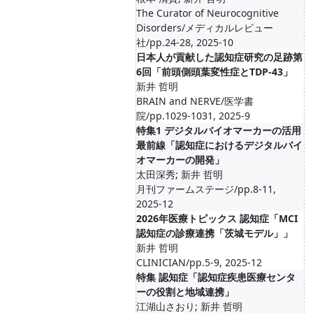
The Curator of Neurocognitive
Disorders/メディカルレビュー
社/pp.24-28, 2025-10
日本人が貢献した認知症研究の足跡第
6回「前頭側頭葉変性症とTDP-43」
新井 哲明
BRAIN and NERVE/医学書
院/pp.1029-1031, 2025-9
特集1 デジタルバイオマーカーの活用
最前線「認知症におけるデジタルバイ
オマーカーの開発」
太田深秀; 新井 哲明
月刊ファームステージ/pp.8-11,
2025-12
2026年医療トピックス 認知症「MCI
認知症の診療連携「茨城モデル」」
新井 哲明
CLINICIAN/pp.5-9, 2025-12
特集 認知症「認知症疾患医療センタ
ーの役割と地域連携」
江湖山さおり; 新井 哲明