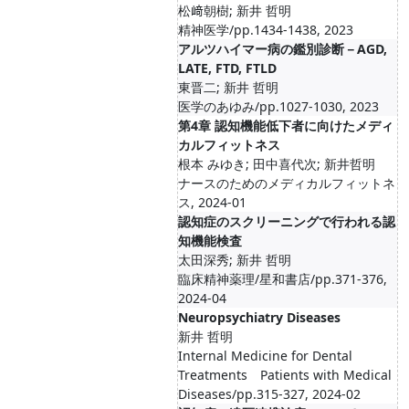
松﨑朝樹; 新井 哲明
精神医学/pp.1434-1438, 2023
アルツハイマー病の鑑別診断－AGD,
LATE, FTD, FTLD
東晋二; 新井 哲明
医学のあゆみ/pp.1027-1030, 2023
第4章 認知機能低下者に向けたメディ
カルフィットネス
根本 みゆき; 田中喜代次; 新井哲明
ナースのためのメディカルフィットネ
ス, 2024-01
認知症のスクリーニングで行われる認
知機能検査
太田深秀; 新井 哲明
臨床精神薬理/星和書店/pp.371-376,
2024-04
Neuropsychiatry Diseases
新井 哲明
Internal Medicine for Dental
Treatments Patients with Medical
Diseases/pp.315-327, 2024-02