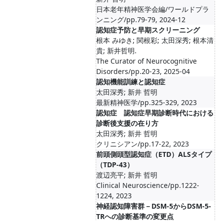
日本老年精神医学会編/ワールドプラ
ンニング/pp.79-79, 2024-12
認知症予防と早期スクリーニング
根本 みゆき; 関根彩; 太田深秀; 根本清
貴; 新井哲明.
The Curator of Neurocognitive
Disorders/pp.20-23, 2025-04
認知機能訓練と認知症
太田深秀; 新井 哲明
最新精神医学/pp.325-329, 2023
認知症 認知症早期診断時代における
診断後支援の在り方
太田深秀; 新井 哲明
クリニシアン/pp.17-22, 2023
前頭側頭型認知症（ETD）ALSタイプ
（TDP-43）
渡辺亮平; 新井 哲明
Clinical Neuroscience/pp.1222-
1224, 2023
神経認知障害群－DSM-5からDSM-5-
TRへの診断基準の変更点