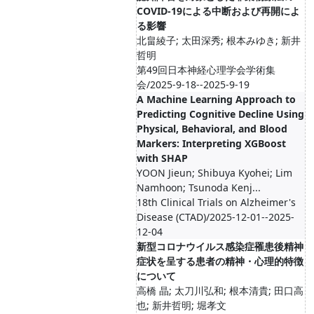
COVID-19による中断および再開によ
る影響
北畠綾子; 太田深秀; 根本みゆき; 新井
哲明
第49回日本神経心理学会学術集
会/2025-9-18--2025-9-19
A Machine Learning Approach to
Predicting Cognitive Decline Using
Physical, Behavioral, and Blood
Markers: Interpreting XGBoost
with SHAP
YOON Jieun; Shibuya Kyohei; Lim
Namhoon; Tsunoda Kenj...
18th Clinical Trials on Alzheimer's
Disease (CTAD)/2025-12-01--2025-
12-04
新型コロナウイルス感染症罹患後精神
症状を呈する患者の精神・心理的特徴
について
高橋 晶; 太刀川弘和; 根本清貴; 田口高
也; 新井哲明; 堀孝文