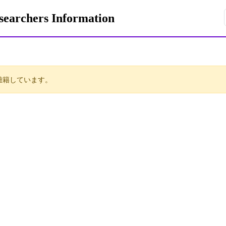
rchers Information
離籍しています。