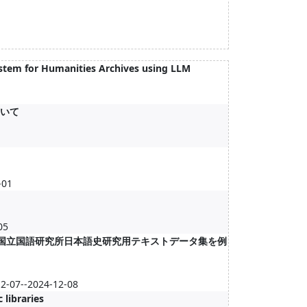
ystem for Humanities Archives using LLM
ついて
01
05
-国立国語研究所日本語史研究用テキストデータ集を例
--2024-12-08
 libraries