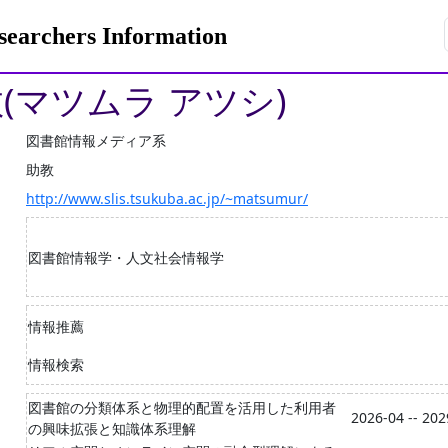
rchers Information
敦(マツムラ アツシ)
図書館情報メディア系
助教
http://www.slis.tsukuba.ac.jp/~matsumur/
図書館情報学・人文社会情報学
情報推薦
情報検索
図書館の分類体系と物理的配置を活用した利用者
2026-04 -- 202
の興味拡張と知識体系理解