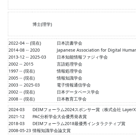
博士(理学)
2022-04 -- (現在)
日本読書学会
2014-08 -- 2020
Japanese Association for Digital Human
2013-12 -- 2025-03
日本知能情報ファジィ学会
2002 -- 2015
言語処理学会
1997 -- (現在)
情報処理学会
2005 -- (現在)
情報知識学会
2003 -- 2025-03
電子情報通信学会
2002 -- (現在)
日本データベース学会
2008 -- (現在)
日本教育工学会
2024-03
DEIMフォーラム2024スポンサー賞（株式会社 Layer
2021-12
PAC分析学会大会優秀発表賞
2018-03
DEIMフォーラム2018最優秀インタラクティブ賞
2008-05-23
情報知識学会論文賞