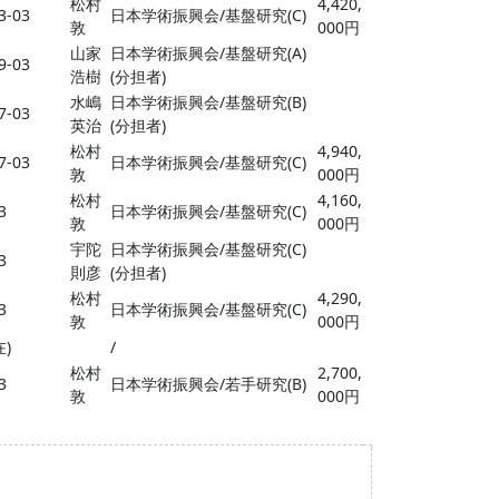
松村
4,420,
3-03
日本学術振興会/基盤研究(C)
敦
000円
山家
日本学術振興会/基盤研究(A)
9-03
浩樹
(分担者)
水嶋
日本学術振興会/基盤研究(B)
7-03
英治
(分担者)
松村
4,940,
7-03
日本学術振興会/基盤研究(C)
敦
000円
松村
4,160,
3
日本学術振興会/基盤研究(C)
敦
000円
宇陀
日本学術振興会/基盤研究(C)
3
則彦
(分担者)
松村
4,290,
3
日本学術振興会/基盤研究(C)
敦
000円
在)
/
松村
2,700,
3
日本学術振興会/若手研究(B)
敦
000円