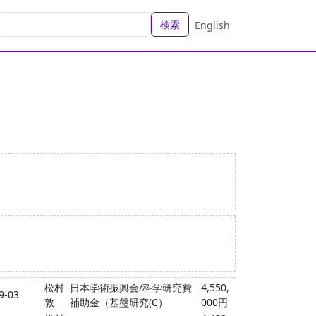
検索
English
松村
日本学術振興会/科学研究費
4,550,
9-03
敦
補助金（基盤研究(C）
000円