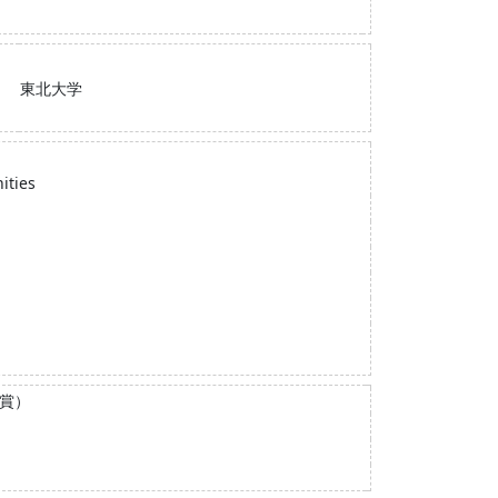
東北大学
ities
X賞）