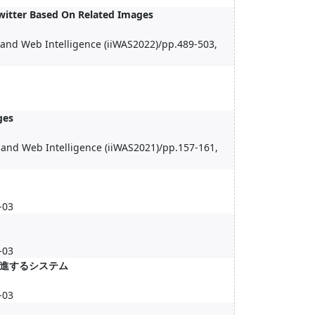
witter Based On Related Images
 and Web Intelligence (iiWAS2022)/pp.489-503,
ges
 and Web Intelligence (iiWAS2021)/pp.157-161,
-03
-03
進するシステム
-03