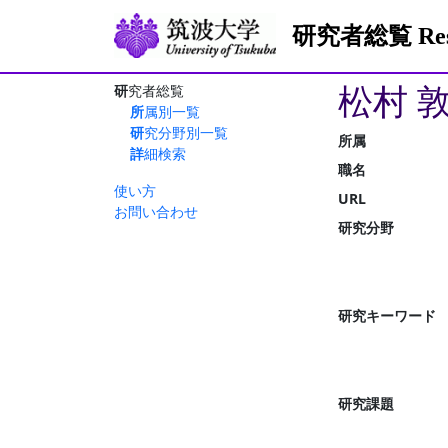
研究者総覧 Resea
松村 
研究者総覧
所属別一覧
研究分野別一覧
所属
詳細検索
職名
使い方
URL
お問い合わせ
研究分野
研究キーワード
研究課題