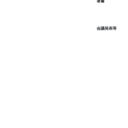
著書
会議発表等