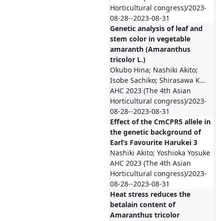
Horticultural congress)/2023-
08-28--2023-08-31
Genetic analysis of leaf and
stem color in vegetable
amaranth (Amaranthus
tricolor L.)
Okubo Hina; Nashiki Akito;
Isobe Sachiko; Shirasawa K...
AHC 2023 (The 4th Asian
Horticultural congress)/2023-
08-28--2023-08-31
Effect of the CmCPR5 allele in
the genetic background of
Earl’s Favourite Harukei 3
Nashiki Akito; Yoshioka Yosuke
AHC 2023 (The 4th Asian
Horticultural congress)/2023-
08-28--2023-08-31
Heat stress reduces the
betalain content of
Amaranthus tricolor