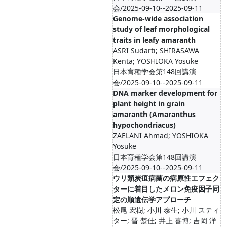
会/2025-09-10--2025-09-11
Genome-wide association
study of leaf morphological
traits in leafy amaranth
ASRI Sudarti; SHIRASAWA
Kenta; YOSHIOKA Yosuke
日本育種学会第148回講演
会/2025-09-10--2025-09-11
DNA marker development for
plant height in grain
amaranth (Amaranthus
hypochondriacus)
ZAELANI Ahmad; YOSHIOKA
Yosuke
日本育種学会第148回講演
会/2025-09-10--2025-09-11
ウリ類炭疽病菌の病原性エフェク
ターに着目したメロン免疫因子同
定の順遺伝学アプローチ
松尾 宏樹; 小川 泰生; 小川 スティ
ター; 晋 楚佳; 井上 喜博; 吉岡 洋