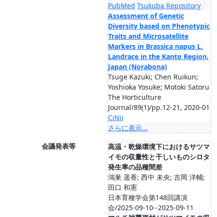
PubMed
Tsukuba Repository
Assessment of Genetic
Diversity based on Phenotypic
Traits and Microsatellite
Markers in Brassica napus L.
Landrace in the Kanto Region,
Japan (Norabona)
Tsuge Kazuki; Chen Ruikun;
Yoshioka Yosuke; Motoki Satoru
The Horticulture
Journal/89(1)/pp.12-21, 2020-01
CiNii
さらに表示...
会議発表等
高温・乾燥環境下におけるサツマ
イモの収量性と干しいものシロタ
発生率の品種間差
鴻巣 遥香; 西中 未央; 吉岡 洋輔;
田口 和憲
日本育種学会第148回講演
会/2025-09-10--2025-09-11