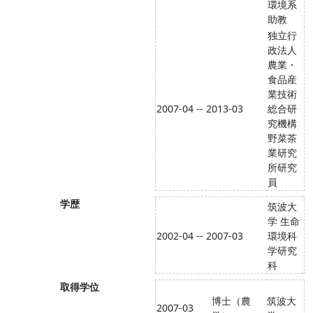
環境系
助教
独立行
政法人
農業・
食品産
業技術
2007-04 -- 2013-03
総合研
究機構
野菜茶
業研究
所研究
員
学歴
筑波大
学 生命
2002-04 -- 2007-03
環境科
学研究
科
取得学位
博士（農
筑波大
2007-03