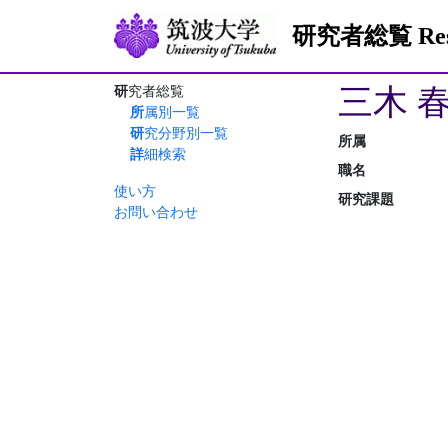
研究者総覧 Resea
三木 
研究者総覧
所属別一覧
研究分野別一覧
所属
詳細検索
職名
使い方
研究課題
お問い合わせ