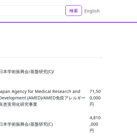
検索
English
日本学術振興会/基盤研究(C)/
Japan Agency for Medical Research and
71,50
Development (AMED)/AMED免疫アレルギー
0,000
疾患実用化研究事業
円
4,810
日本学術振興会/基盤研究(C)
,000
円