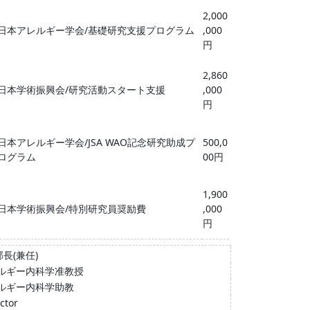
2,000
日本アレルギー学会/基礎研究⽀援プログラム
,000
円
2,860
日本学術振興会/研究活動スタート支援
,000
円
日本アレルギー学会/JSA WAO記念研究助成プ
500,0
ログラム
00円
1,900
日本学術振興会/特別研究員奨励費
,000
円
長(兼任)
ルギー内科学准教授
ルギー内科学助教
ctor