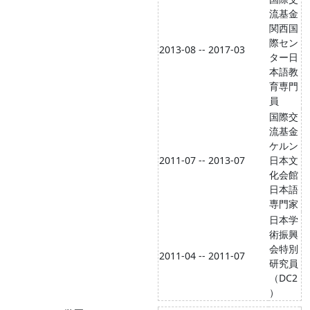
流基金
関西国
際セン
2013-08 -- 2017-03
ター日
本語教
育専門
員
国際交
流基金
ケルン
2011-07 -- 2013-07
日本文
化会館
日本語
専門家
日本学
術振興
会特別
2011-04 -- 2011-07
研究員
（DC2
）