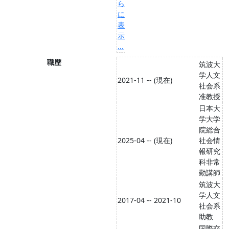
ら
に
表
示
...
職歴
筑波大
学人文
2021-11 -- (現在)
社会系
准教授
日本大
学大学
院総合
2025-04 -- (現在)
社会情
報研究
科非常
勤講師
筑波大
学人文
2017-04 -- 2021-10
社会系
助教
国際交