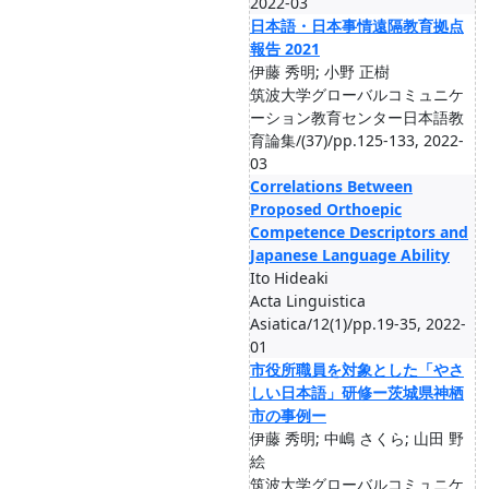
2022-03
日本語・日本事情遠隔教育拠点
報告 2021
伊藤 秀明; 小野 正樹
筑波大学グローバルコミュニケ
ーション教育センター日本語教
育論集/(37)/pp.125-133, 2022-
03
Correlations Between
Proposed Orthoepic
Competence Descriptors and
Japanese Language Ability
Ito Hideaki
Acta Linguistica
Asiatica/12(1)/pp.19-35, 2022-
01
市役所職員を対象とした「やさ
しい日本語」研修ー茨城県神栖
市の事例ー
伊藤 秀明; 中嶋 さくら; 山田 野
絵
筑波大学グローバルコミュニケ