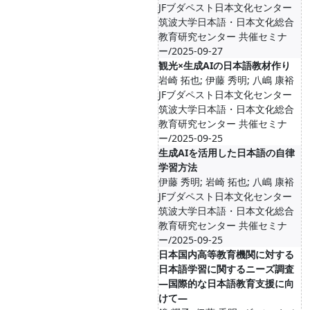
JFブダペスト日本文化センター
筑波大学日本語・日本文化総合
教育研究センター 共催セミナ
ー/2025-09-27
観光×生成AIの日本語教材作り
岩崎 拓也; 伊藤 秀明; 八嶋 康裕
JFブダペスト日本文化センター
筑波大学日本語・日本文化総合
教育研究センター 共催セミナ
ー/2025-09-25
生成AIを活用した日本語の自律
学習方法
伊藤 秀明; 岩崎 拓也; 八嶋 康裕
JFブダペスト日本文化センター
筑波大学日本語・日本文化総合
教育研究センター 共催セミナ
ー/2025-09-25
日本国内高等教育機関に対する
日本語学習に関するニーズ調査
―国際的な日本語教育支援に向
けて―