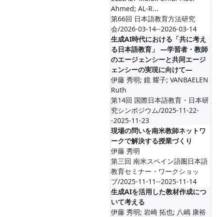
Ahmed; AL-R...
第66回 日本語教育方法研究
会/2026-03-14--2026-03-14
生成AI時代における「共に考え
る日本語教育」 ―学習者・教師
のエージェンシーと共同エージ
ェンシーの実現に向けて―
伊藤 秀明; 鏡 耀子; VANBAELEN
Ruth
第14回 国際日本語教育・日本研
究シンポジウム/2025-11-22-
-2025-11-23
現場の問いを南米教師ネットワ
ークで解決する授業づくり
伊藤 秀明
第三回 南米スペイン語圏日本語
教育セミナー・ワークショッ
プ/2025-11-11--2025-11-14
生成AIを活用した教材作成につ
いて考える
伊藤 秀明; 岩崎 拓也; 八嶋 康裕