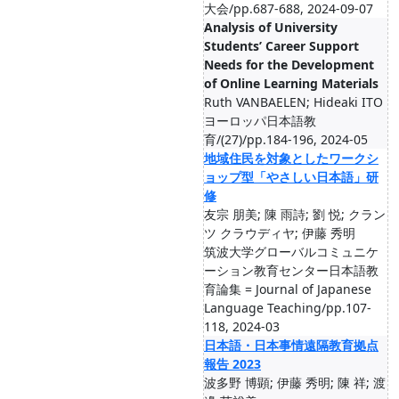
大会/pp.687-688, 2024-09-07
Analysis of University
Students’ Career Support
Needs for the Development
of Online Learning Materials
Ruth VANBAELEN; Hideaki ITO
ヨーロッパ日本語教
育/(27)/pp.184-196, 2024-05
地域住民を対象としたワークシ
ョップ型「やさしい日本語」研
修
友宗 朋美; 陳 雨詩; 劉 悦; クラン
ツ クラウディヤ; 伊藤 秀明
筑波大学グローバルコミュニケ
ーション教育センター日本語教
育論集 = Journal of Japanese
Language Teaching/pp.107-
118, 2024-03
日本語・日本事情遠隔教育拠点
報告 2023
波多野 博顕; 伊藤 秀明; 陳 祥; 渡