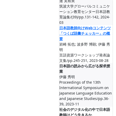
邊 芙裕美
筑波大学グローバルコミュニケ
ーション教育センター日本語教
育論集/(39)/pp.131-142, 2024-
03
日本語教師向けWebコンテンツ
「つくば語彙チェッカー」の概
要
岩崎 拓也; 波多野 博顕; 伊藤 秀
明
言語資源ワークショップ発表論
文集/pp.245-251, 2023-08-28
日本語の読みから広がる探求授
業
伊藤 秀明
Proceedings of the 13th
International Symposium on
Japanese Language Education
and Japanese Studies/pp.36-
39, 2023-11
社会のデジタル化の中で日本語
教師はどう生きるか