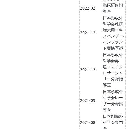
臨床研修指
2022-02
導医
日本形成外
科学会乳房
増大用エキ
2021-12
スパンダー/
インプラン
ト実施医師
日本形成外
科学会再
建・マイク
2021-12
ロサージャ
リー分野指
導医
日本形成外
科学会レー
2021-09
ザー分野指
導医
日本創傷外
2021-08
科学会専門
医