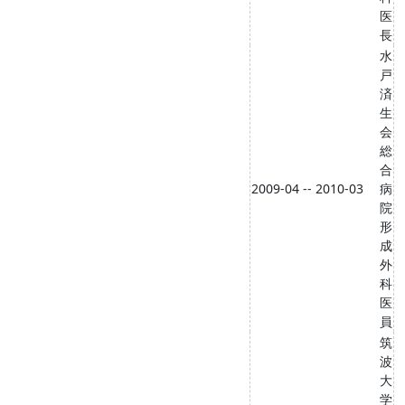
医
長
水
戸
済
生
会
総
合
2009-04 -- 2010-03
病
院
形
成
外
科
医
員
筑
波
大
学