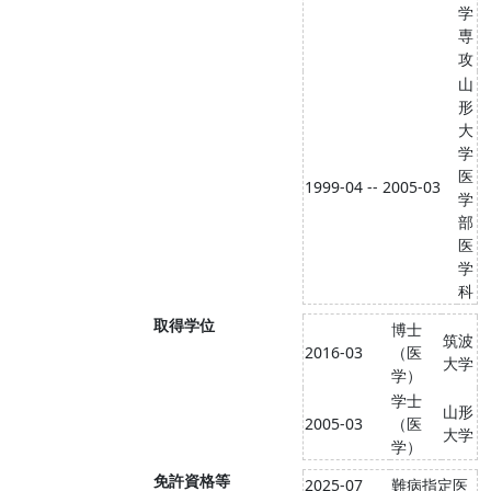
学
専
攻
山
形
大
学
医
1999-04 -- 2005-03
学
部
医
学
科
取得学位
博士
筑波
2016-03
（医
大学
学）
学士
山形
2005-03
（医
大学
学）
免許資格等
2025-07
難病指定医