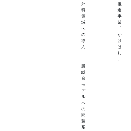
外
推
科
進
領
事
域
業
へ
「
の
か
導
け
入
は
し
」
腱
縫
合
モ
デ
ル
へ
の
間
葉
系