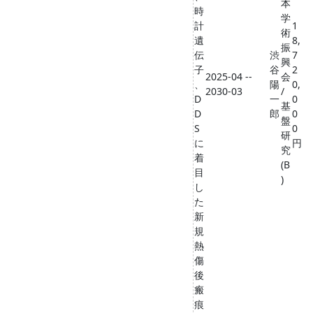
本
時
学
計
1
術
遺
8,
振
伝
渋
7
興
子
谷
2
2025-04 --
会
、
陽
0,
2030-03
/
D
一
0
基
D
郎
0
盤
S
0
研
に
円
究
着
(B
目
)
し
た
新
規
熱
傷
後
瘢
痕