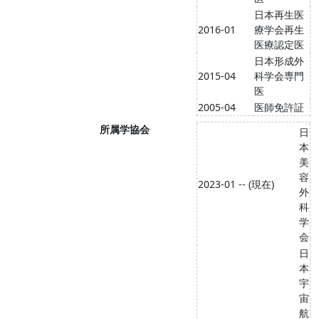
日本再生医
2016-01
療学会再生
医療認定医
日本形成外
2015-04
科学会専門
医
2005-04
医師免許証
所属学協会
日
本
美
容
2023-01 -- (現在)
外
科
学
会
日
本
宇
宙
航